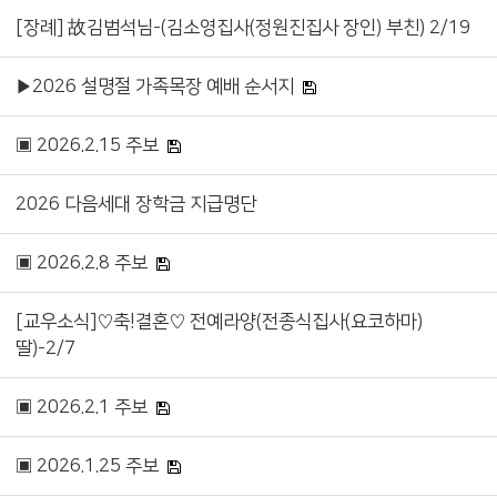
[장례] 故김범석님-(김소영집사(정원진집사 장인) 부친) 2/19
▶2026 설명절 가족목장 예배 순서지
▣ 2026.2.15 주보
2026 다음세대 장학금 지급명단
▣ 2026.2.8 주보
[교우소식]♡축!결혼♡ 전예라양(전종식집사(요코하마)
딸)-2/7
▣ 2026.2.1 주보
▣ 2026.1.25 주보