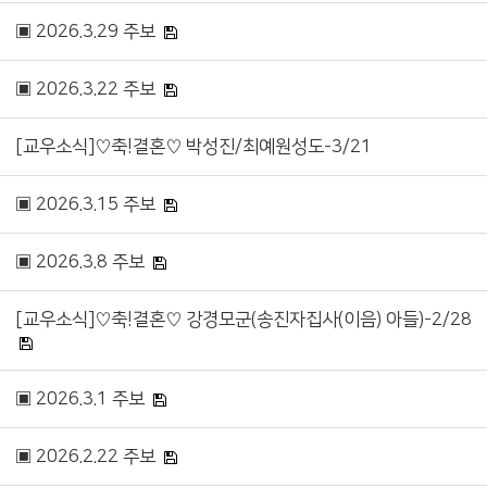
▣ 2026.3.29 주보
▣ 2026.3.22 주보
[교우소식]♡축!결혼♡ 박성진/최예원성도-3/21
▣ 2026.3.15 주보
▣ 2026.3.8 주보
[교우소식]♡축!결혼♡ 강경모군(송진자집사(이음) 아들)-2/28
▣ 2026.3.1 주보
▣ 2026.2.22 주보