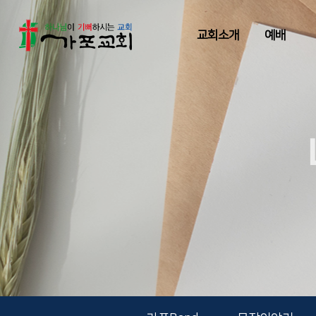
교회소개
예배