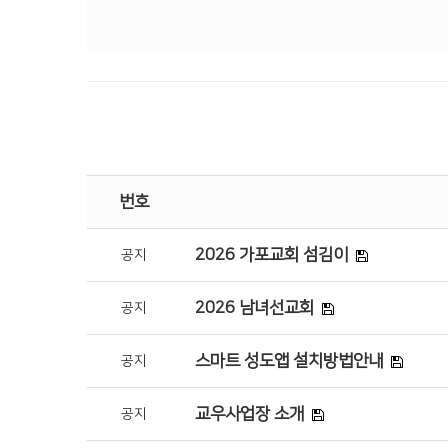
번호
2026 가포교회 섬김이
공지
2026 남녀선교회
공지
스마트 성도앱 설치방법안내
공지
교우사업장 소개
공지