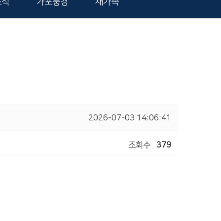
소식
가포풍경
새가족
2026-07-03 14:06:41
조회수
379