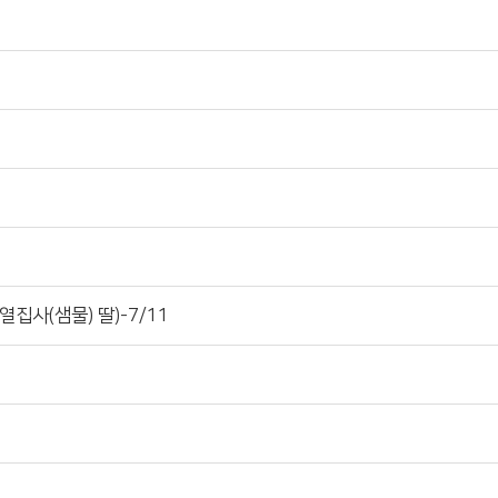
집사(샘물) 딸)-7/11