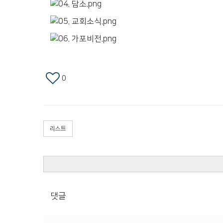
0
리스트
댓글