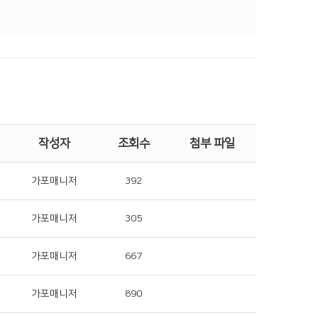
작성자
조회수
첨부 파일
가포매니저
392
가포매니저
305
가포매니저
667
가포매니저
890