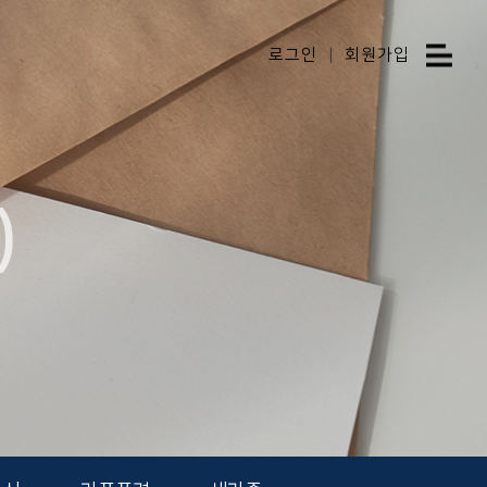
로그인
|
회원가입
)