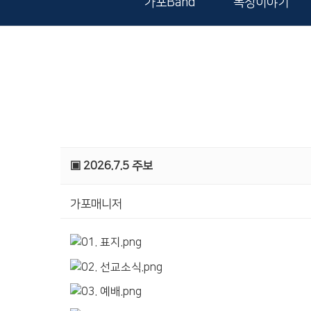
가포Band
목장이야기
▣ 2026.7.5 주보
가포매니저