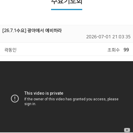
수요기도회
[26.7.1수요] 광야에서 예비하라
2026-07-01 21:03:35
곽동인
조회수
99