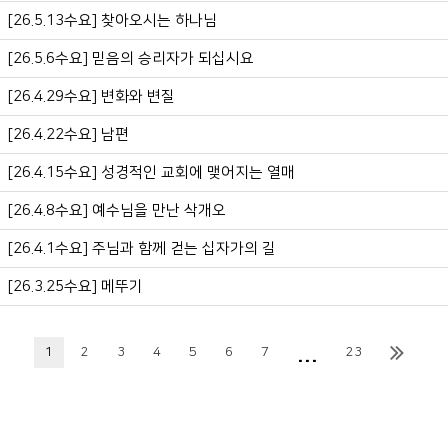
[26.5.13수요] 찾아오시는 하나님
[26.5.6수요] 믿음의 승리자가 되십시요
[26.4.29수요] 변화와 변질
[26.4.22수요] 남편
[26.4.15수요] 성경적인 교회에 맺어지는 열매
[26.4.8수요] 예수님을 만난 삭개오
[26.4.1수요] 주님과 함께 걷는 십자가의 길
[26.3.25수요] 메뚜기
...
1
2
3
4
5
6
7
23