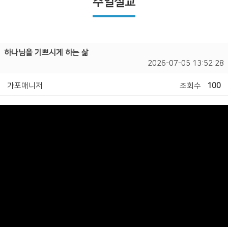
주일설교
하나님을 기쁘시게 하는 삶
2026-07-05 13:52:28
가포매니저
조회수
100