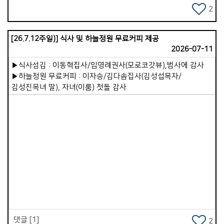
비로소 생명을 얻게 됩니다. 예를 들면 이렇습니다. 겉사람이
2
성경을 읽으면 속사람이 말씀을 먹습니다. 겉사람이 기도하면
속사람이 하나님과 연결됩니다. 겉사람이 죄를 끊어내면
[26.7.12주일)] 식사 및 하늘정원 무료커피 제공
속사람이 깨끗해집니다. 겉사람이 진정으로 예배할 때 속사람이
2026-07-11
살아납니다. 이러한 원리 속에서 가장 건강한 영적 상태란,
속사람이 하나님을 뜨겁게 사랑하는 것입니다. 하나님과의
▶식사섬김 : 이동혁집사/임영례권사(모로코갓뷰),범사에 감사
관계가 깊이 이어져 속사람이 강건해지는 것입니다. 이 속사람이
▶하늘정원 무료커피 : 이자승/김다솜집사(김성섭목자/
우리 삶의 주인이 되어야 합니다. 주도권을 겉사람에게 맡겨서는
김성진목녀 딸), 자녀(이룸) 첫돌 감사
안 됩니다. 겉사람은 철저히 속사람의 종이 되어야 합니다.
하나님을 사랑하는 속사람의 뜻에 겉사람이 순종하며 사는 것,
그것이 바로 하나님의 뜻을 이루는 삶입니다. 저는 무엇보다 우리
가포교회 성도님들이 영적으로 메마르지 않고, 참된 부요와
만족을 누리는 삶이 되시길 항상 기도하고 있습니다. 이를 위해
&lt;말씀 QT와 기도&gt;를 제안합니다. 하루 20분을 이 시간에
내어 주십시오. 이것은 우리의 속사람을 강건하게 살려내는
Views
강력한 은혜의 통로가 될 것입니다. 이제 &lt;가포교회 전교인
밴드(BAND)&gt;가 열렸습니다. 이곳에는 매일 &lt;하루 묵상
본문과 읽는 기도문&gt;이 올라올 것입니다. 모든 성도님께
권면합니다. 우리가 겉사람의 육신 건강을 챙기듯, 그보다 훨씬
중요한 속사람의 영적 건강을 정성껏 돌보아 가시기를 바랍니다.
댓글 [1]
2