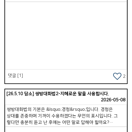
Views
댓글 [1]
2
[26.5.10 담소] 쌍방대화법2-지혜로운 말을 사용합시다.
2026-05-08
쌍방대화법의 기본은 &lsquo;경청&rsquo;입니다. 경청은
상대를 존중하며 기꺼이 수용하겠다는 무언의 표시입니다. 그
렇다면 충분히 듣고 난 후에는 어떤 말로 답해야 할까요?
상대방을 섬기는 지혜로운 언어를 사용해야 합니다. 몇 가지