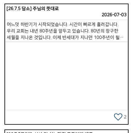
축복합니다. 무더위에 아이들과 놀아주고, 말씀을 가르치며,
[26.7.5 담소] 주님의 뜻대로
사랑의 섬김으로 헌신해 주고 계십니다. 특별히 물놀이를
2026-07-03
준비하는 수고는 이루 말할 수 없는 헌신입니다. 무거운 풀장과
슬라이드를 밖으로 이동하여 펴서 청소하고, 물을 받고, 다 쓴
어느덧 하반기가 시작되었습니다. 시간이 빠르게 흘러갑니다.
다음 다시 깨끗이 청소하여 제자리에 정리해 두는 일은 보통 고된
우리 교회는 내년 80주년을 앞두고 있습니다. 80년의 장구한
일이 아닐 수 없습니다. 우리 교회가 이 일을 수년째 거뜬히
세월을 지나온 것입니다. 이제 반세대가 지나면 100주년이 될
감당해 오고 있는 것은 남선교회 형제님들의 기꺼운 수고
것입니다. 한 달간의 안식월을 보내며 많은 배움과 경험, 쉼을
덕분입니다. 깊은 감사와 격려의 박수를 보내드립니다. 29일
누렸습니다. 그러면서 교회의 미래를 그리며 앞으로 어떻게
수요일부터는 단기선교 비전트립팀이 출발합니다. 다음세대
나아가야 할지 깊이 생각했습니다. 개인적으로는 믿음의 진보를
단기선교는 여러가지 의미가 함께 들어있습니다. 다음 세대가
보이는 삶, 하나님을 기쁘시게 할 것이 무엇인지 분별하며
직접 현지 봉사에 참여합니다. 그래서 &#39;봉사선교&#39;
합당하게 살아갈 것을 다짐했습니다. 교회적으로는 가포교회
입니다. 또 복음을 증거하기 위해 다양한 공연을 선보이기에
모든 성도님이 더 온전한 예수님의 제자로 서는 것입니다. 지금도
&#39;복음선교&#39;입니다. 그리고 선교지의 상황과
Views
각 목장에서 참 잘하고 계십니다. 그러나 주님은 우리가 한 걸음
선교사님의 헌신을 직접 보면서 하나님이 주시는 마음의 소원과
더 나아오기를 원하십니다. 주님께 더 가까이 가는 것이 곧
꿈을 깨닫게 되기 때문에 &lsquo;비전트립&#39;이라 말할 수
그분만큼 자라가는 길입니다. 그리하여 더 많은 이들이 하나님의
있습니다. 아이들이 무엇을 보고 오든, 무엇을 경험하든, 분명히
영광을 높이며, 영광스러운 예배를 올려드리는 것입니다. 이렇게
말씀하시는 하나님의 음성을 듣고 하나님의 마음을 깨닫게 될
영적인 성장과 삶의 성숙이 이루어지면 하나님 나라는
것입니다. 이들을 뒷받침하기 위해 동행해 주시는 모든
자연스럽게 확장될 것입니다. 성령이 충만해지면 증인이 된다
2
장년성도님도 마찬가지 은혜를 누리시리라 생각합니다. 이제
하신 것처럼, 받은 은혜와 사랑, 구원의 기쁨을 세상에 전하는
남은 자들은 &#39;보내는 선교사&#39;의 마음으로 이번
통로가 될 것입니다. 저는 이 귀한 사명을 위해 우리 교회가 성령