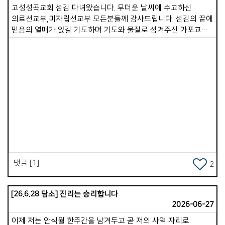
고성성곡교회 섬김 다녀왔습니다. 무더운 날씨에 수고하신
의료선교부,미자립선교부 모든분들께 감사드립니다. 섬김의 끝에
믿음의 열매가 있길 기도하며 기도와 물질로 섬겨주신 가포교회
모든 성도님들께 감사드립니다.^^.
Views
댓글 [1]
2
[26.6.28 담소] 진리는 승리합니다
2026-06-27
이제 저는 안식월 한주간을 남겨두고 곧 저의 사역 자리로