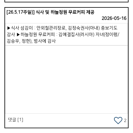
가정교회 정신이 무엇일까요? 4가지의 기둥(스피릿)이 잘 준비된
사람입니다. 1.영혼구원하여 제자삼는 일입니다. 목사 자신부터
[26.5.17주일)] 식사 및 하늘정원 무료커피 제공
영혼구원을 위한 마음이 뜨거워져야 한다는 것입니다. 그리고
2026-05-16
제자를 세워가는 일에 최선을 다해야 합니다. 그저 주일예배 정도
드리고 만족하는 신앙인을 만드는 것에 만족해서는 안된다는
▶식사 섬김이 : 안외철관리장로, 김정숙권사(아내) 중보기도
이야기이지요. 성도들로 하여금 예수님을 닮고 따르고 살도록
감사 ▶하늘정원 무료커피 : 김예결집사(러시아) 자녀(정이령/
하는 것입니다. 2.보고 배우는 제자훈련입니다. 나는 어떤
김승우, 정현), 범사에 감사
모습으로 비춰지고 있을까를 생각해 봅니다. 예수님을
사랑하면서 헌신하고, 그분과 동행한다면, 사람들을 의식하지
않아도 나름대로 최소한의 뒷모습은 보여줄 수 있겠다
생각되었습니다. 3.성경적인 사역분담입니다. 이 부분에서 제가
할 수 있는 일은 기도와 말씀에 더 심혈을 기울이는 것이고,
성도들을 잘 세워감으로 더 많은 부분을 위임하는 일입니다. 믿고
맡기고 기다려주는 넉넉한 마음이 필요하겠다 생각되었습니다.
Views
4.남을 성공시켜주는 섬기는 리더십입니다. 나는 성도들로
하여금, 하나님 앞에 섰을 때, 잘했다 칭찬받을 수 있도록 힘쓰고
있는가?를 돌아봅니다. 그리고 나는 한 분 한 분을 성공시켜 주기
위해서, 때로는 직언도 하고, 하나님의 마음, 뜻을 잘 전달하면서,
리더들을 잘 세워가고 있는가?를 점검해 보게 됩니다. 예수님을
댓글 [1]
2
더 닮아가는 목사, 성도들을 더 사랑으로 섬길 수 있는 목사가
되길 오늘도 마음에 새겨봅니다.