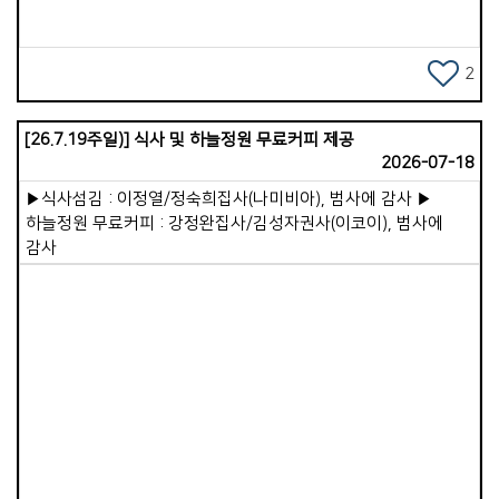
선교지에 대한 미련과 집착을 내려놓을 때임을 말씀하시기
영적 호흡입니다. 겉사람이 기도를 멈추면 속사람은 산소가 끊긴
때문입니다. 지금 현실에서 가장 힘들고 중요한 영적 전쟁터인
것처럼 점점 둔해집니다. 따라서 성경은 &quot;쉬지 말고
캄보디아를 중보하기 위하여 가포교회를 사용하시기를 원하시는
기도하라&quot;(살전5:17) 말씀합니다. 3.죄를 가볍게 여기는
2
주님의 마음이 나를 어루만지시기 때문입니다. 가포교회를 강한
행동입니다. 겉사람이 죄를 반복하면 속사람의 양심이
용사로 인정하시고 택하시고 보내시는 하나님은 가포 가족이 한
무뎌집니다. 처음에는 마음이 찔리지만 계속 반복하면 양심이
마음이 되어 주라, 가라, 보내라, 라는 우리의 고백을
[26.7.19주일)] 식사 및 하늘정원 무료커피 제공
굳어집니다. 양심이 화인 맞은 것같이 되는 일을 경계하며 피해야
상기시키시며 순종하기를 원하십니다 . 태국에서 그리스도의
2026-07-18
합니다. 4.정욕과 쾌락을 따라 사는 삶입니다. 육체의 욕망을 따라
군사가 되어 무슬림의 북상을 막고 편안한 쉼을 바라는 나와
사는 삶은 속사람을 매우 빠르게 약화시킵니다. 성경은 &ldquo;
우리의 연약함을 주님은 더 강한 용사의 기개로영적으로 중요한
▶식사섬김 : 이정열/정숙희집사(나미비아), 범사에 감사 ▶
육신을 위하여 심는 자는 육신으로부터 썩어질 것을 거두고,
지역중에 하나인 곳, 일대일로의 남하정책의 길목에 선
하늘정원 무료커피 : 강정완집사/김성자권사(이코이), 범사에
성령을 위하여 심는 자는 영생을 거두리라&rdquo;(갈6:8)고
캄보디아에서 더악한 세력과 싸우기를 바라시며 자격을 주시고
감사
말씀하셨습니다. 이처럼 정욕 중심의 삶은 속사람의 거룩함과
맡기시는 것입니다. 물론 선교는 준비 과정부터 마친 후 까지
민감함을 파괴시킵니다. 5.세상 생각으로 마음을 채우는
힘들고 어렵습니다. 그러나 영혼은 행복하고 기쁨이 있습니다.
습관입니다. 겉사람이 하루 종일 세상 정보, 세상 욕심, 시기와
그리고 주님이 기뻐하시는 일 중에 하나입니다. 주님이
경쟁을 채우면 속사람은 점점 세속적인 가치관에 잠식됩니다.
가포교회를 향하여 축복의 문을 열어 주셨습니다. 이제 그 열매는
&ldquo;너희는 이 세대를 본받지 말고 마음을 새롭게 함으로
순종을 얼마 만큼 선택 하느냐에 달려있는 우리의몫입니다 .
변화를 받으라&rdquo;(롬12:2). 6.순종을 미루는 태도입니다.
그동안 가포교회가 순종과 기도의 능력을 힘입었다는 것과 강한
하나님의 뜻을 알면서도 겉사람이 행동하지 않으면, 속사람은
Views
용사로 인정받음과 증거의 한 모습인 것 같아서, 저도 순종의
점점 힘을 잃게 됩니다. 순종은 속사람의 근육을 키워서 강하게
길에서 이제 태국을 내려놓고 주님의 뜻과 나라와 백성을 위해서
만드는 훈련입니다. 7.하나님보다 자신을 중심에 두는 삶입니다.
기도하기로 마음 가져보는 아침입니다 . - 2026. 08. 05. 아침/
겉사람이 삶의 중심을 자기 유익과 자기 뜻에 두면, 속사람은
월영마을에서