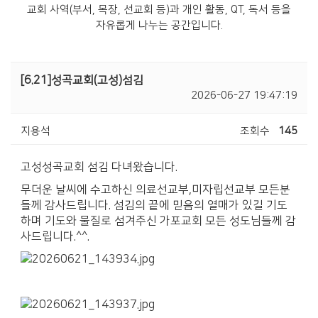
교회 사역(부서, 목장, 선교회 등)과 개인 활동, QT, 독서 등을
자유롭게 나누는 공간입니다.
[6.21]성곡교회(고성)섬김
2026-06-27 19:47:19
지용석
조회수
145
고성성곡교회 섬김 다녀왔습니다.
무더운 날씨에 수고하신 의료선교부,미자립선교부 모든분
들께 감사드립니다. 섬김의 끝에 믿음의 열매가 있길 기도
하며 기도와 물질로 섬겨주신 가포교회 모든 성도님들께 감
사드립니다.^^.