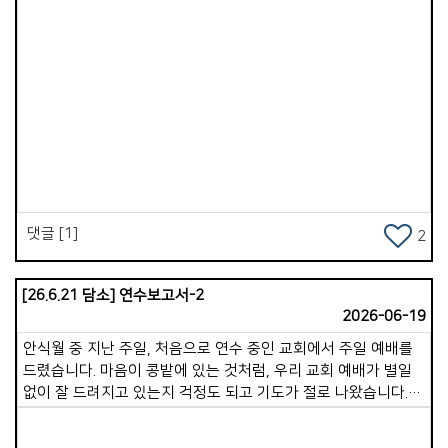
Views
댓글 [1]
2
[26.6.21 담소] 연수보고서-2
2026-06-19
안식월 중 지난 주일, 처음으로 연수 중인 교회에서 주일 예배를
드렸습니다. 마음이 콩밭에 있는 것처럼, 우리 교회 예배가 별일
없이 잘 드려지고 있는지 걱정도 되고 기도가 절로 나왔습니다.
이 글을 쓰고 있는 지금은 연수 9일 차입니다.오늘 저녁까지 총
16가정의 목자 가정을 만났습니다. 점심과 저녁으로 이어지는