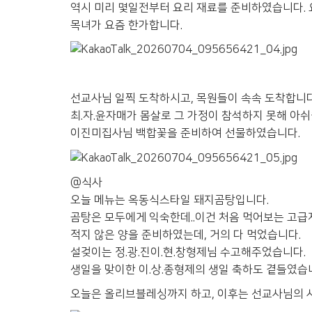
역시 미리 몇일전부터 요리 재료를 준비하였습니다. 
목녀가 요즘 한가합니다.
선교사님 일찍 도착하시고, 목원들이 속속 도착합니다
최.자.윤자매가 몸살로 그 가정이 참석하지 못해 아
이진미집사님 백합꽃을 준비하여 선물하였습니다.
@식사
오늘 메뉴는 옥동식스타일 돼지곰탕입니다.
곰탕은 모두에게 익숙한데..이건 처음 먹어보는 고급
적지 않은 양을 준비하였는데, 거의 다 먹었습니다.
설겆이는 정.광.진이.현.창형제님 수고해주었습니다.
생일을 맞이한 이.상.종형제의 생일 축하도 곁들였습
오늘은 올리브블레싱까지 하고, 이후는 선교사님의 사