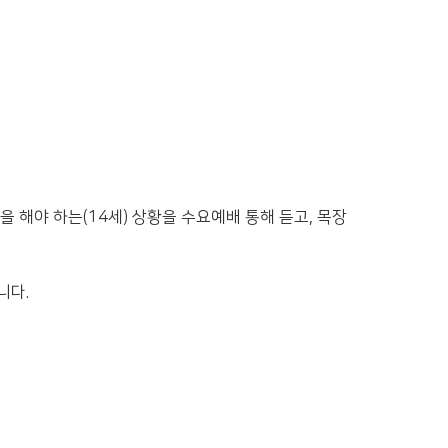
해야 하는(14세) 상황을 수요예배 통해 듣고, 목장
니다.