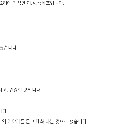
요리에 진심인 이.상.종세프입니다.
.
쉬웠습니다
지고, 건강한 맛입니다.
니다
역 이야기를 듣고 대화 하는 것으로 했습니다.