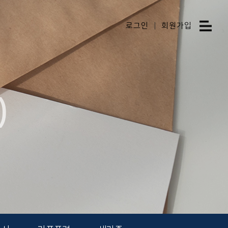
로그인
|
회원가입
)