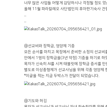
너무 많은 사업들 어떻게 감당하시나 걱정될 정도 였
올해 11월 파라칼레오 사단법인의 후아판기숙사 건립
...
...
@선교비와 장학금, 영양제 기증
모든 순서를 마치고 목장에서 준비한 소정의 선교비를
안에서 1명의 장학금을(3년 약정) 기증을 하기로 하
목자가 신속히 AI를 시켜 태블릿에 장학금 증서를 
별도로 이상종형제가 선교사님을 위해 각종 영양제 
*이글을 적는 지금 두박스가 전달이 되었습니다.
@기도와 허깅
목자가 선교사님과 선교사님 자녀 찬송찬미를 위해 축