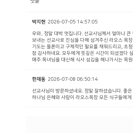
댓글
박지현
2026-07-05 14:57:05
우와.. 정말 대박 멋집니다. 선교사님께서 얼마나 큰
보내는 선교사로 진심을 다해 섬겨주신 라오스 목장
기도는 물론이고 구체적인 필요를 채워드리고, 초청
참 감사하네요. 모두에게 뜻깊은 시간이 되셨겠다 
매주 목녀님을 대신해 식사 섬김을 해나가시는 목원
한재동
2026-07-08 06:50:14
선교사님이 방문하셨네요. 정말 잘하셨습니다. 좋은 
하나님 은혜와 사랑이 라오스목장 모든 식구들에게 