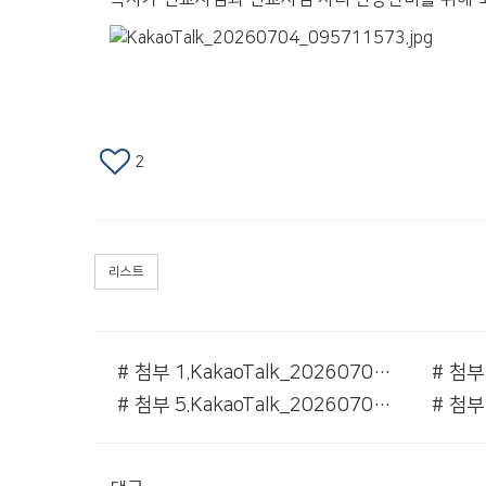
2
리스트
# 첨부 1.KakaoTalk_20260704_095656421_01.jpg
# 첨부 5.KakaoTalk_20260704_095656421_04.jpg