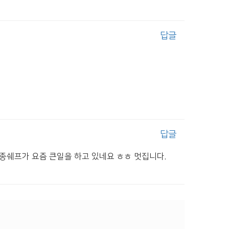
답글
답글
상종쉐프가 요즘 큰일을 하고 있네요 ㅎㅎ 멋집니다.