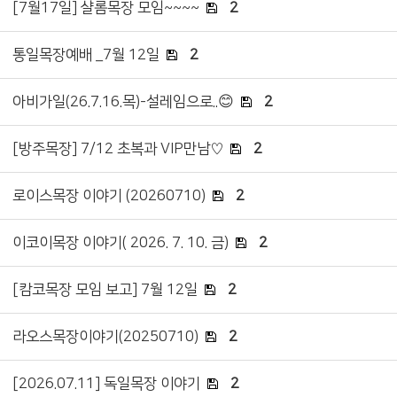
[7월17일] 샬롬목장 모임~~~~
2
통일목장예배 _7월 12일
2
아비가일(26.7.16.목)-설레임으로..😊
2
[방주목장] 7/12 초복과 VIP만남♡
2
로이스목장 이야기 (20260710)
2
이코이목장 이야기( 2026. 7. 10. 금)
2
[캄코목장 모임 보고] 7월 12일
2
라오스목장이야기(20250710)
2
[2026.07.11] 독일목장 이야기
2