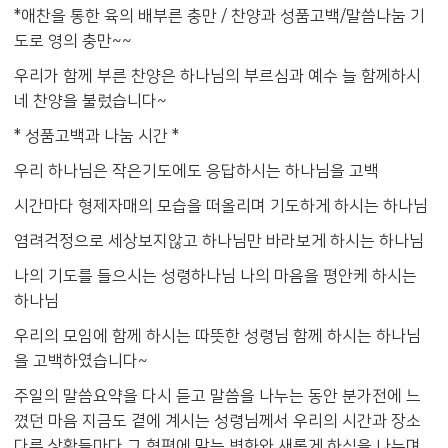
*애찬을 통한 육의 배부른 충만 / 찬양과 성품고백/말씀나눔 기
도로 영의 충만~~
우리가 함께 부른 찬양은 하나님의 부르심과 예수 늘 함께하시
네 찬양을 불렀습니다~
* 성품고백과 나눔 시간 *
우리 하나님은 작은기도에도 응답하시는 하나님을 고백
시간마다 형제자매의 모습을 떠올리며 기도하게 하시는 하나님
염려걱정으로 세상보지않고 하나님만 바라보게 하시는 하나님
나의 기도를 들으시는 성령하나님 나의 마음을 평안케 하시는
하나님
우리의 모임에 함께 하시는 따뜻한 성령님 함께 하시는 하나님
을 고백하였습니다~
주일의 말씀요약을 다시 듣고 말씀을 나누는 동안 분가전에 느
꼈던 마음 지금도 곁에 계시는 성령님께서 우리의 시간과 장소
다른 상황들마다 그 형편에 맞는 변화와 새롭게 하심을 나누며