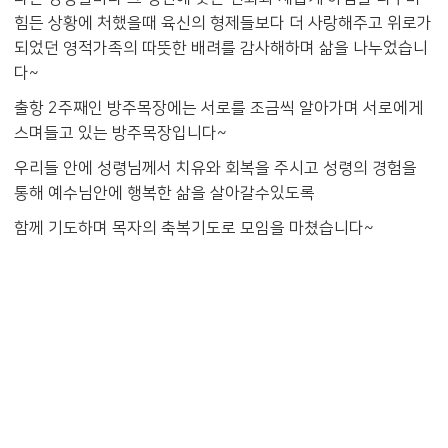
힘든 상황에 처했을때 육신의 형제들보다 더 사랑해주고 위로가
되었던 영적가족의 따뜻한 배려를 감사해하며 삶을 나누었습니
다~
출항 2주째인 방주목장에는 서로를 조금씩 알아가며 서로에게
스며들고 있는 방주목장입니다~
우리들 안에 성령님께서 치유와 회복을 주시고 성령의 경험을
통해 예수님안에 행복한 삶을 살아갈수있도록
함께 기도하며 목자의 축복기도로 모임을 마쳤습니다~