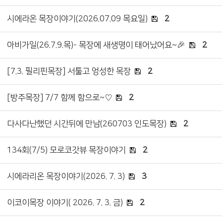
시에라온 목장이야기(2026.07.09 목요일)
2
아비가일(26.7.9.목)- 목장에 새생명이 태어났어요~🎉
2
[7.3. 필리핀목장] 서툴고 엉성한 목장
2
[방주목장] 7/7 함께 함으로~♡
2
다사다난했던 시간뒤에 만남(260703 인도목장)
2
134회(7/5) 모로코갓뷰 목장이야기
2
시에라리온 목장이야기(2026. 7. 3)
3
이코이목장 이야기( 2026. 7. 3. 금)
2