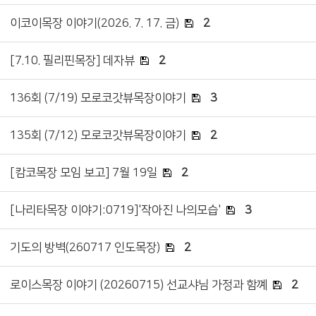
이코이목장 이야기(2026. 7. 17. 금)
2
[7.10. 필리핀목장] 데자뷰
2
136회 (7/19) 모로코갓뷰목장이야기
3
135회 (7/12) 모로코갓뷰목장이야기
2
[캄코목장 모임 보고] 7월 19일
2
[나리타목장 이야기:0719]'작아진 나의모습'
3
기도의 방벽(260717 인도목장)
2
로이스목장 이야기 (20260715) 선교샤님 가정과 함꼐
2