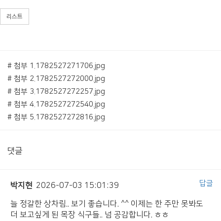
리스트
# 첨부 1.1782527271706.jpg
# 첨부 2.1782527272000.jpg
# 첨부 3.1782527272257.jpg
# 첨부 4.1782527272540.jpg
# 첨부 5.1782527272816.jpg
댓글
답글
박지현
2026-07-03 15:01:39
늘 정갈한 상차림.. 보기 좋습니다. ^^ 이제는 한 주만 못봐도
더 보고싶게 된 목장 식구들.. 넘 공감합니다. ㅎㅎ