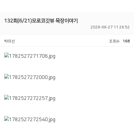
132회(6/21)모로코갓뷰 목장이야기
2026-06-27 11:26:52
박미선
조회수
168