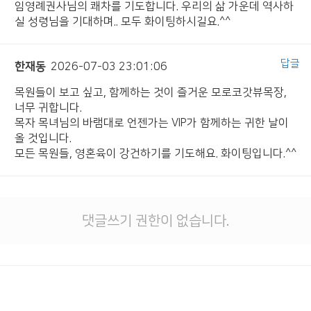
임영례권사님의 쾌차를 기도합니다. 우리의 삶 가운데 역사하
실 성령님을 기대하며.. 모두 화이팅하시길요.^^
답글
한재동
2026-07-03 23:01:06
목원들이 보고 싶고, 함께하는 것이 즐거운 모로코갓뷰목장,
너무 귀합니다.
목자 목녀님의 바램대로 언젠가는 VIP가 함께하는 귀한 날이
올 것입니다.
모든 목원들, 영혼육이 강건하기를 기도해요. 화이팅입니다.^^
댓글쓰기 권한이 없습니다.