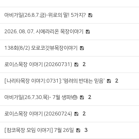
아비가일(26.8.7.금)-위로의 말! 5가지?
2026. 08. 07. 시에라리온 목장이야기
138회(8/2) 모로코갓뷰목장이야기
로이스목장 이야기 (20260731)
2
[나리타목장 이야기:0731]:'염려의 반대는 믿음'
2
아비가일(26.7.30.목)- 7월 생파!🎂
2
로이스목장 이야기 (20260724)
2
[캄코목장 모임 이야기] 7월 26일
3