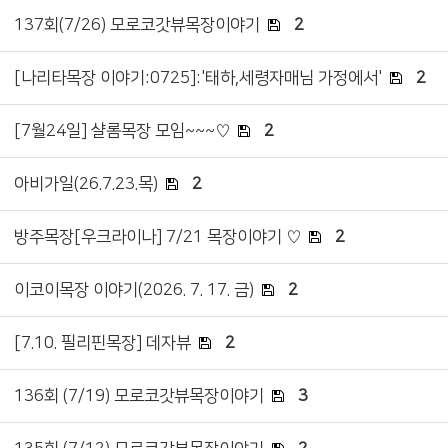
137회(7/26) 모로코갓뷰목장이야기
2
[나리타목장 이야기:0725]:'태하,세령자매님 가정에서'
2
[7월24일] 샬롬목장 모임~~~♡
2
아비가일(26.7.23.목)
2
방주목장[우크라이나] 7/21 목장이야기 ♡
2
이코이목장 이야기(2026. 7. 17. 금)
2
[7.10. 필리핀목장] 데자뷰
2
136회 (7/19) 모로코갓뷰목장이야기
3