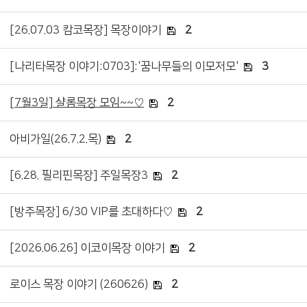
[26.07.03 캄코목장] 목장이야기
2
[나리타목장 이야기:0703]:'꿈나무들의 이모저모'
3
[7월3일] 샬롬목장 모임~~♡
2
아비가일(26.7.2.목)
2
[6.28. 필리핀목장] 주일목장3
2
[방주목장] 6/30 VIP를 초대하다♡
2
[2026.06.26] 이코이목장 이야기
2
로이스 목장 이야기 (260626)
2