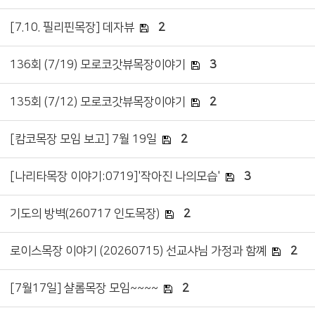
[7.10. 필리핀목장] 데자뷰
2
136회 (7/19) 모로코갓뷰목장이야기
3
135회 (7/12) 모로코갓뷰목장이야기
2
[캄코목장 모임 보고] 7월 19일
2
[나리타목장 이야기:0719]'작아진 나의모습'
3
기도의 방벽(260717 인도목장)
2
로이스목장 이야기 (20260715) 선교샤님 가정과 함꼐
2
[7월17일] 샬롬목장 모임~~~~
2