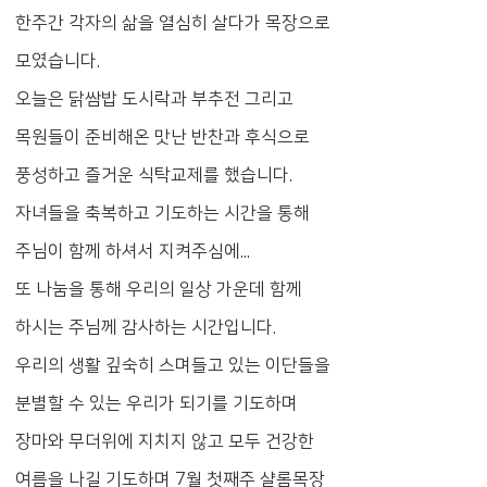
한주간 각자의 삶을 열심히 살다가 목장으로
모였습니다.
오늘은 닭쌈밥 도시락과 부추전 그리고
목원들이 준비해온 맛난 반찬과 후식으로
풍성하고 즐거운 식탁교제를 했습니다.
자녀들을 축복하고 기도하는 시간을 통해
주님이 함께 하셔서 지켜주심에...
또 나눔을 통해 우리의 일상 가운데 함께
하시는 주님께 감사하는 시간입니다.
우리의 생활 깊숙히 스며들고 있는 이단들을
분별할 수 있는 우리가 되기를 기도하며
장마와 무더위에 지치지 않고 모두 건강한
여름을 나길 기도하며 7월 첫째주 샬롬목장