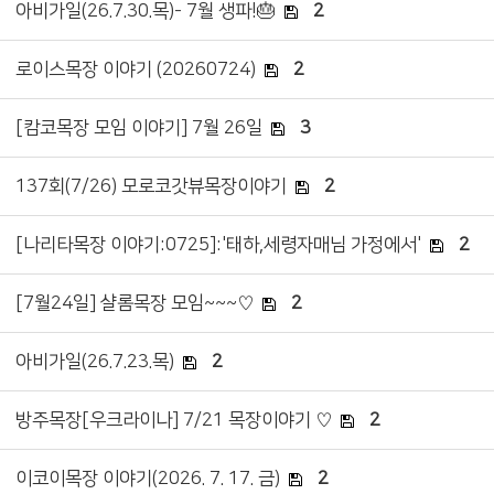
아비가일(26.7.30.목)- 7월 생파!🎂
2
로이스목장 이야기 (20260724)
2
[캄코목장 모임 이야기] 7월 26일
3
137회(7/26) 모로코갓뷰목장이야기
2
[나리타목장 이야기:0725]:'태하,세령자매님 가정에서'
2
[7월24일] 샬롬목장 모임~~~♡
2
아비가일(26.7.23.목)
2
방주목장[우크라이나] 7/21 목장이야기 ♡
2
이코이목장 이야기(2026. 7. 17. 금)
2