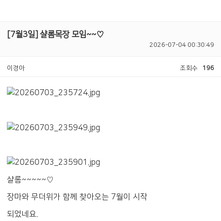
[7월3일] 샬롬목장 모임~~♡
2026-07-04 00:30:49
이경아
조회수
196
샬롬~~~~~♡
장마와 무더위가 함께 찾아오는 7월이 시작
되었네요.