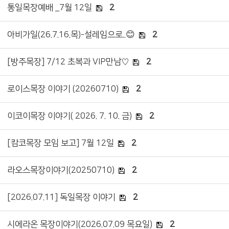
통일목장예배 _7월 12일
2
아비가일(26.7.16.목)-설레임으로..😊
2
[방주목장] 7/12 초복과 VIP만남♡
2
로이스목장 이야기 (20260710)
2
이코이목장 이야기( 2026. 7. 10. 금)
2
[캄코목장 모임 보고] 7월 12일
2
라오스목장이야기(20250710)
2
[2026.07.11] 독일목장 이야기
2
시에라온 목장이야기(2026.07.09 목요일)
2