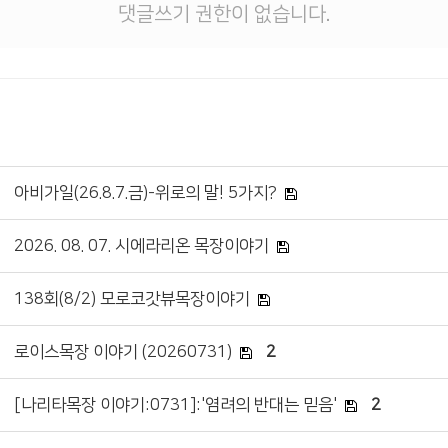
댓글쓰기 권한이 없습니다.
아비가일(26.8.7.금)-위로의 말! 5가지?
2026. 08. 07. 시에라리온 목장이야기
138회(8/2) 모로코갓뷰목장이야기
로이스목장 이야기 (20260731)
2
[나리타목장 이야기:0731]:'염려의 반대는 믿음'
2