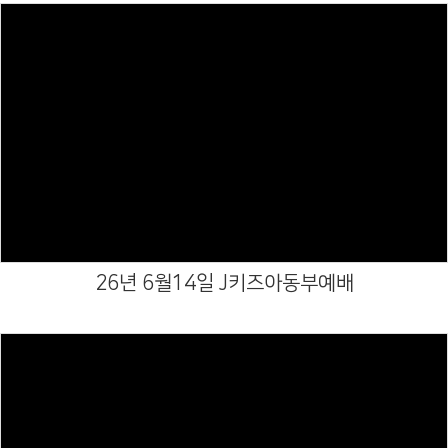
Views
26년 6월14일 J키즈아동부예배