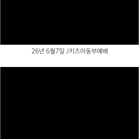
Views
26년 6월7일 J키즈아동부예배
Views