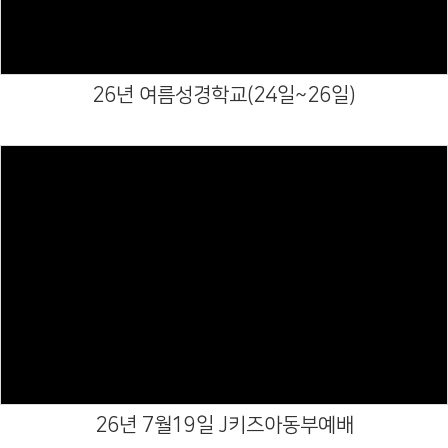
# 첨부 22.가포교회아동부-26년 5월17일 J키즈아동부예배-78071423171.jpg
# 첨부 23.가포교회아동부-26년 5월17일 J키즈아동부예배-78071423172.jpg
# 첨부 24.가포교회아동부-26년 5월17일 J키즈아동부예배-78071423173.jpg
# 첨부 25.가포교회아동부-26년 5월17일 J키즈아동부예배-78071423174.jpg
26년 여름성경학교(24일~26일)
Views
26년 7월19일 J키즈아동부예배