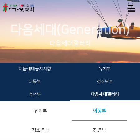
다음세대(Generation)
다음세대갤러리
다음세대공지사항
유치부
아동부
청소년부
청년부
다음세대갤러리
유치부
아동부
청소년부
청년부