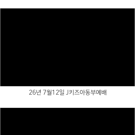
Views
26년 7월12일 J키즈아동부예배