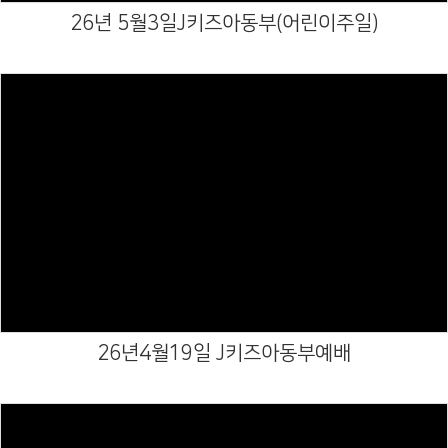
26년 5월3일J키즈아동부(어린이주일)
Views
26년4월19일 J키즈아동부예배