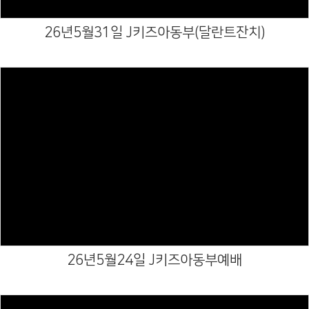
26년5월31일 J키즈아동부(달란트잔치)
Views
26년5월24일 J키즈아동부예배