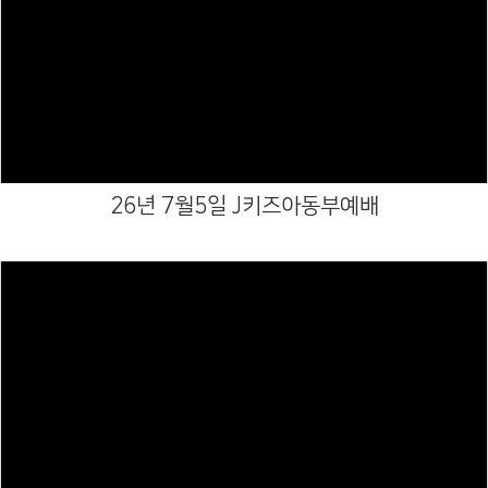
Views
26년 7월5일 J키즈아동부예배
Views