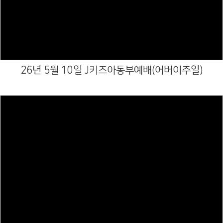
Views
26년 5월 10일 J키즈아동부예배(어버이주일)
Views