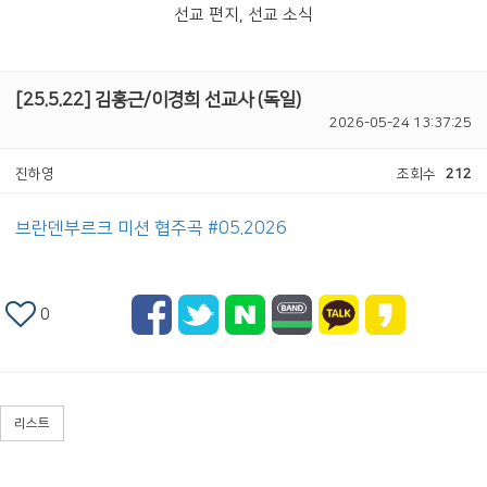
선교 편지, 선교 소식
[25.5.22] 김홍근/이경희 선교사 (독일)
2026-05-24 13:37:25
진하영
조회수
212
브란덴부르크 미션 협주곡 #05.2026
0
리스트