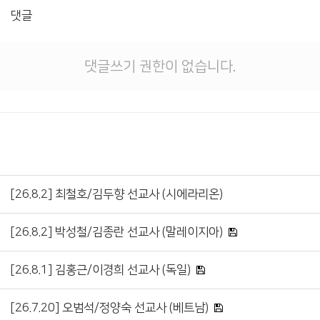
댓글
댓글쓰기 권한이 없습니다.
[26.8.2] 최철호/김두향 선교사 (시에라리온)
[26.8.2] 박성철/김종란 선교사 (말레이지아)
[26.8.1] 김홍근/이경희 선교사 (독일)
[26.7.20] 오범석/정양숙 선교사 (베트남)