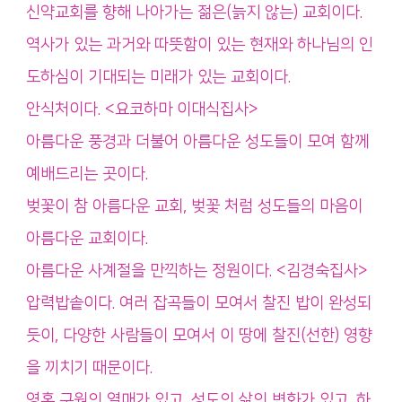
신약교회를 향해 나아가는 젊은(늙지 않는) 교회이다.
역사가 있는 과거와 따뜻함이 있는 현재와 하나님의 인
도하심이 기대되는 미래가 있는 교회이다.
안식처이다. <요코하마 이대식집사>
아름다운 풍경과 더불어 아름다운 성도들이 모여 함께
예배드리는 곳이다.
벚꽃이 참 아름다운 교회, 벚꽃 처럼 성도들의 마음이
아름다운 교회이다.
아름다운 사계절을 만끽하는 정원이다. <김경숙집사>
압력밥솥이다. 여러 잡곡들이 모여서 찰진 밥이 완성되
듯이, 다양한 사람들이 모여서 이 땅에 찰진(선한) 영향
을 끼치기 때문이다.
영혼 구원의 열매가 있고, 성도의 삶의 변화가 있고, 하