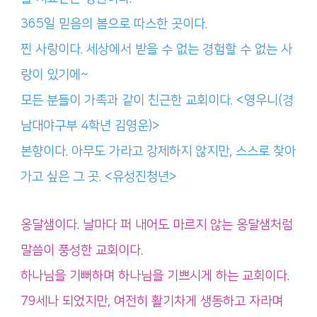
365일 믿음의 봄으로 따스한 곳이다.
찐 사랑이다. 세상에서 받을 수 없는 경험할 수 없는 사
랑이 있기에~
모든 분들이 가족과 같이 친근한 교회이다. <영우니(경
남대야구부 4학년 김영운)>
본향이다. 아무도 가라고 강제하지 않지만, 스스로 찾아
가고 싶은 그 곳. <유성진청년>
옹달샘이다. 날마다 퍼 내어도 마르지 않는 옹달샘처럼
말씀이 풍성한 교회이다.
하나님을 기뻐하며 하나님을 기쁘시게 하는 교회이다.
79세나 되었지만, 여전히 활기차게 생동하고 자라며