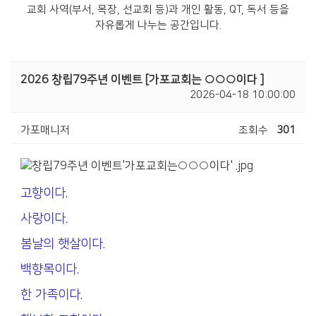
교회 사역(부서, 목장, 선교회 등)과 개인 활동, QT, 독서 등을
자유롭게 나누는 공간입니다.
2026 창립79주년 이벤트 [가포교회는 ○○○이다 ]
2026-04-18 10:00:00
가포매니저
조회수
301
고향이다.
사랑이다.
봄날의 햇살이다.
백향목이다.
한 가족이다.