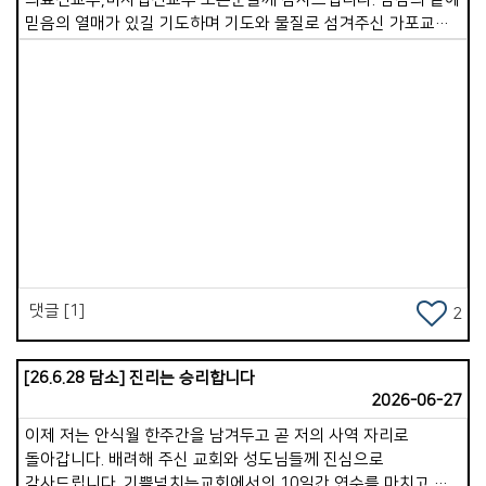
믿음의 열매가 있길 기도하며 기도와 물질로 섬겨주신 가포교회
모든 성도님들께 감사드립니다.^^.
Views
댓글 [1]
2
[26.6.28 담소] 진리는 승리합니다
2026-06-27
이제 저는 안식월 한주간을 남겨두고 곧 저의 사역 자리로
돌아갑니다. 배려해 주신 교회와 성도님들께 진심으로
감사드립니다. 기쁨넘치는교회에서의 10일간 연수를 마치고,