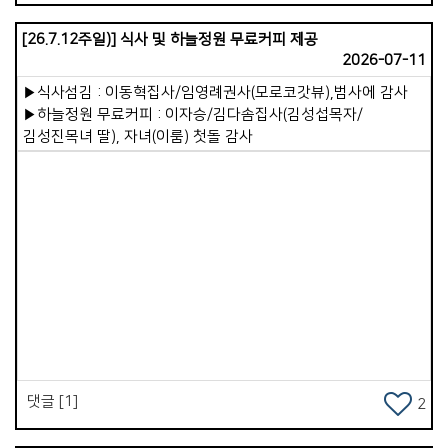
속사람이 하나님과 연결됩니다. 겉사람이 죄를 끊어내면
[26.7.12주일)] 식사 및 하늘정원 무료커피 제공
속사람이 깨끗해집니다. 겉사람이 진정으로 예배할 때 속사람이
2026-07-11
살아납니다. 이러한 원리 속에서 가장 건강한 영적 상태란,
속사람이 하나님을 뜨겁게 사랑하는 것입니다. 하나님과의
▶식사섬김 : 이동혁집사/임영례권사(모로코갓뷰),범사에 감사
관계가 깊이 이어져 속사람이 강건해지는 것입니다. 이 속사람이
▶하늘정원 무료커피 : 이자승/김다솜집사(김성섭목자/
우리 삶의 주인이 되어야 합니다. 주도권을 겉사람에게 맡겨서는
김성진목녀 딸), 자녀(이룸) 첫돌 감사
안 됩니다. 겉사람은 철저히 속사람의 종이 되어야 합니다.
하나님을 사랑하는 속사람의 뜻에 겉사람이 순종하며 사는 것,
그것이 바로 하나님의 뜻을 이루는 삶입니다. 저는 무엇보다 우리
가포교회 성도님들이 영적으로 메마르지 않고, 참된 부요와
만족을 누리는 삶이 되시길 항상 기도하고 있습니다. 이를 위해
&lt;말씀 QT와 기도&gt;를 제안합니다. 하루 20분을 이 시간에
내어 주십시오. 이것은 우리의 속사람을 강건하게 살려내는
Views
강력한 은혜의 통로가 될 것입니다. 이제 &lt;가포교회 전교인
밴드(BAND)&gt;가 열렸습니다. 이곳에는 매일 &lt;하루 묵상
본문과 읽는 기도문&gt;이 올라올 것입니다. 모든 성도님께
권면합니다. 우리가 겉사람의 육신 건강을 챙기듯, 그보다 훨씬
중요한 속사람의 영적 건강을 정성껏 돌보아 가시기를 바랍니다.
댓글 [1]
2
&lt;하루 20분의 묵상과 기도&gt;는 생명력 넘치는 거룩한
습관이 될 것입니다. 적극적으로 동참하셔서 풍성한 은혜를