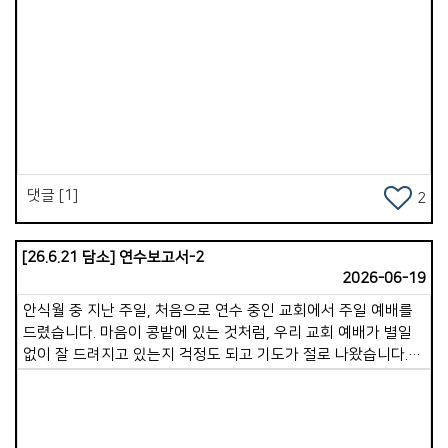
Views
댓글 [1]
2
[26.6.21 담소] 연수보고서-2
2026-06-19
안식월 중 지난 주일, 처음으로 연수 중인 교회에서 주일 예배를
드렸습니다. 마음이 콩밭에 있는 것처럼, 우리 교회 예배가 별일
없이 잘 드려지고 있는지 걱정도 되고 기도가 절로 나왔습니다.
이 글을 쓰고 있는 지금은 연수 9일 차입니다.오늘 저녁까지 총
16가정의 목자 가정을 만났습니다. 점심과 저녁으로 이어지는
만남이 고된 일정이기도 했지만, 만나는 분들마다 각기 다른
감동과 도전을 받을 수 있었습니다. 기쁨넘치는교회는 참으로