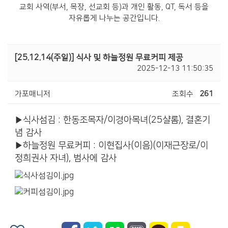
교회 사역(부서, 목장, 선교회 등)과 개인 활동, QT, 독서 등을
자유롭게 나누는 공간입니다.
[25.12.14(주일)] 식사 및 하늘정원 무료커피 제공
2025-12-13 11:50:35
가포매니저
조회수
261
▶식사섬김 : 한동조목자/이경아목녀(25샬롬), 결혼기
념 감사
▶하늘정원 무료커피 : 이현집사(이음)(이재근장로/이
정희권사 자녀), 범사에 감사