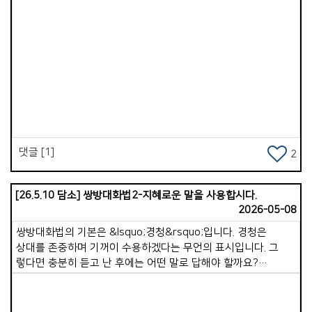
Views
댓글 [1]
2
[26.5.10 담소] 쌍방대화법2-지혜로운 말을 사용합시다.
2026-05-08
쌍방대화법의 기본은 &lsquo;경청&rsquo;입니다. 경청은
상대를 존중하며 기꺼이 수용하겠다는 무언의 표시입니다. 그
렇다면 충분히 듣고 난 후에는 어떤 말로 답해야 할까요?
상대방을 섬기는 지혜로운 언어를 사용해야 합니다. 몇 가지
방법을 소개합니다. 1. 칭찬거리를 찾아 칭찬합니다. 칭찬은 타인
안에서 하나님의 존귀한 형상을 발견하는 일입니다. 누구나 가진