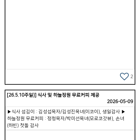
무엇인가요? 2.힘든 일을 묻습니다.(공감 및 영적 짐 지기) 1)
고민을 묻습니다. 일상)요즘 단잠을 설치는 복잡한 문제나
고민거리가 있나요? 신앙)신앙생활을 하면서, &lsquo;내가 정말
하나님 뜻대로 잘 하고 있는 걸까?&rsquo; 하는 영적 고민들이
있나요? 2)마음의 아픔을 묻습니다. 일상)최근 사람들과의
관계나 말 속에서 마음이 상하거나 아팠던 일이 있었나요? 신앙)
Views
하나님을 의지하면서도, 내면 깊은 곳에 아직 치유되지 않아서
나를 아프게 하는 마음의 상처가 있나요? 3)삶의 장애물을
묻습니다. 일상)지금 계획하고 있는 일이나 목표에 가장 넘기
힘든 현실적인 벽(재정, 건강, 시간 등)은 무엇인가요? 신앙)
말씀대로 사는 일을 가로막는 가장 큰 장애물(연약함)은
무엇인가요? 4)꼭 필요한 것은 무엇인지 묻습니다. 일상)지금 내
2
삶에 위로를 얻기 위해 꼭 필요한 것은 무엇인가요? 신앙)이
어려움을 믿음으로 돌파하기 위해 지금 우리가 어떻게 기도해
[26.5.10주일)] 식사 및 하늘정원 무료커피 제공
드리는 것이 좋을까요?
2026-05-09
▶식사 섬김이 : 김성섭목자/김성진목녀(이코이), 생일감사 ▶
하늘정원 무료커피 : 정청목자/박미선목녀(모로코갓뷰), 손녀
(하빈) 첫돌 감사