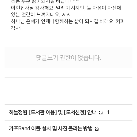
리는 두분 삶이되시길 바랍니다^^
이현집사님 감사해요. 멀리 계시지만, 늘 마음이 마산에
있는 것같이 느껴지네요. ㅎㅎ
하나님 은혜가 언제나함께하는 삶이 되시길 바래요. 커피
감사!!
댓글쓰기 권한이 없습니다.
하늘정원 [도서관 이용] 및 [도서신청] 안내
1
가포Band 어플 설치 및 사진 올리는 방법