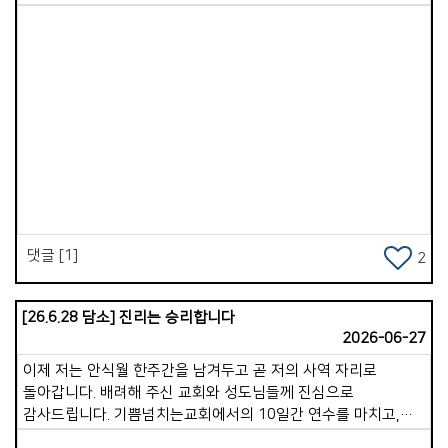
모든 성도님들께 감사드립니다.^^.
Views
댓글 [1]
2
[26.6.28 담소] 진리는 승리합니다
2026-06-27
이제 저는 안식월 한주간을 남겨두고 곧 저의 사역 자리로
돌아갑니다. 배려해 주신 교회와 성도님들께 진심으로
감사드립니다. 기쁨넘치는교회에서의 10일간 연수를 마치고,
바로 이어서 전지석, 유지연 선교사님이 섬기시는