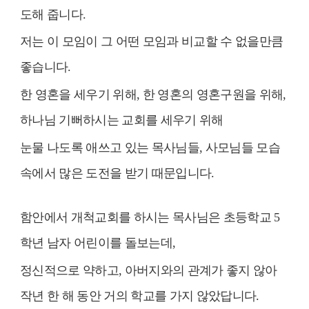
도해 줍니다
.
저는 이 모임이 그 어떤 모임과 비교할 수 없을만큼
좋습니다
.
한 영혼을 세우기 위해
,
한 영혼의 영혼구원을 위해
,
하나님 기뻐하시는 교회를 세우기 위해
눈물 나도록 애쓰고 있는 목사님들
,
사모님들 모습
속에서 많은 도전을 받기 때문입니다
.
함안에서 개척교회를 하시는 목사님은 초등학교
5
학년 남자 어린이를 돌보는데
,
정신적으로 약하고
,
아버지와의 관계가 좋지 않아
작년 한 해 동안 거의 학교를 가지 않았답니다
.