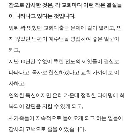
참으로 감사한 것은
,
각 교회마다 이런 작은 결실들
이 나타나고 있다는 것입니다
.
앞뒤 꽉 맞혔던 교회대출금 문제에 길이 열리고
,
믿
지 않았던 남편이 예수님을 영접하여 좋은 일꾼이
되고
,
지난
10
년간 수없이 뿌린 전도의 씨앗들이 결실로
나타나고
,
목자로 헌신하겠다고 교회 가까이로 이
사하고
,
연약한 육신이지만 은혜 가운데 정확한 타이밍에 회
복되어 강단을 지킬 수 있게 되고
,
새가족들이 지속적으로 들어오게 되고 하는 일들이
감사의 고백으로 줄을 이었습니다
.