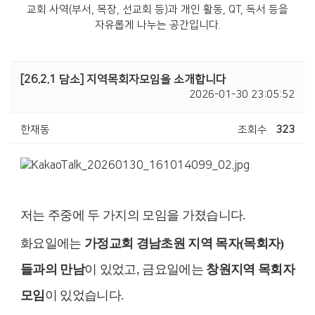
교회 사역(부서, 목장, 선교회 등)과 개인 활동, QT, 독서 등을
자유롭게 나누는 공간입니다.
[26.2.1 담소] 지역목회자모임을 소개합니다
2026-01-30 23:05:52
한재동
조회수
323
저는 주중에 두 가지의 모임을 가졌습니다
.
화요일에는
가정교회 경남초원 지역 목자
(
목회자
)
들과의 만남
이 있었고
,
금요일에는
창원지역 목회자
모임
이 있었습니다
.