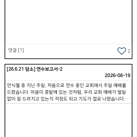
Views
댓글 [1]
2
[26.6.21 담소] 연수보고서-2
2026-06-19
안식월 중 지난 주일, 처음으로 연수 중인 교회에서 주일 예배를
드렸습니다. 마음이 콩밭에 있는 것처럼, 우리 교회 예배가 별일
없이 잘 드려지고 있는지 걱정도 되고 기도가 절로 나왔습니다.
이 글을 쓰고 있는 지금은 연수 9일 차입니다.오늘 저녁까지 총
16가정의 목자 가정을 만났습니다. 점심과 저녁으로 이어지는
만남이 고된 일정이기도 했지만, 만나는 분들마다 각기 다른
감동과 도전을 받을 수 있었습니다. 기쁨넘치는교회는 참으로
성령 충만한 교회였습니다. 성도 모두가 늘 기도할 수 있도록 온