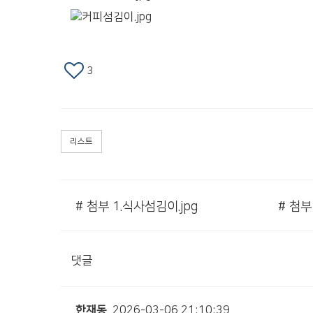
3
리스트
# 첨부 1.식사섬김이.jpg
# 첨부
댓글
한재동
2026-03-06 21:10:39