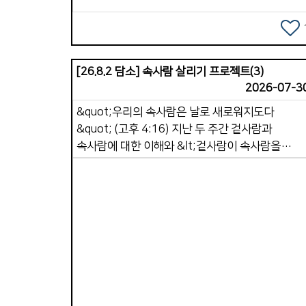
하루를 생활하면서 잠깐 멈추고 스스로 묻습니다.
&lsquo;지금 내 마음이 하나님께 가까운가
&rsquo;, &lsquo;내 생각이 말씀으로 옳은 것인
&rsquo;, &lsquo;내 행동은 정직한가&rsquo;. 이
[26.8.2 담소] 속사람 살리기 프로젝트(3)
과정은 속사람을 깨어 있게 만듭니다. 왜냐하면 옛
2026-07-3
자아에게 주도권을 넘겨주지 않기 때문입니다. 7.
&quot;우리의 속사람은 날로 새로워지도다
하루를 하나님께 맡기며 마무리하기. 잠들기 전
&quot; (고후 4:16) 지난 두 주간 겉사람과
짧은 기도는 속사람을 정리하고 회복시키는
속사람에 대한 이해와 &lt;겉사람이 속사람을
시간입니다. 하루를 감사하고 부족한 부분을 회개한
죽이는 7가지 행동&gt;에 대해서 생각해
후, 내일을 하나님께 맡깁니다. 이 습관이 생기면
보았습니다. 우리는 이러한 습관들을 멀리하고
속사람은 그리스도의 평안 속에서 쉬게 됩니다.
속사람을 강하게 하는 좋은 습관을 가져야 합니다.
따라서 속사람을 강하게 만드는 하루 구조는
속사람은 자동으로 강해지지 않습니다. 속사람은
이것입니다. &lt;아침: 하나님께 방향 맞추기. 낮:
매일매일 영적 습관을 통해 자라납니다. 오늘은 &lt;
하나님과 계속 연결하기. 저녁: 하나님께 삶을
속사람 살리기 프로젝트&gt; 세 번째 시간으로,
맡기기&gt; 이것이 계속되면 믿음이 깊어지고,
Views
&lt;속사람을 강하게 만드는 7가지 좋은 영적 습관
마음이 안정되고, 죄의 힘이 약해져서 영적
&gt; 중 4가지에 대해서 말씀드리고자 합니다. 1.
분별력이 살아납니다. 두 번째로는 &lt;속사람이
하루를 여는 첫 시간, 하나님께 드리기 [시 5:3]
죽어가고 있을 때 나타나는 10가지 신호&gt;에