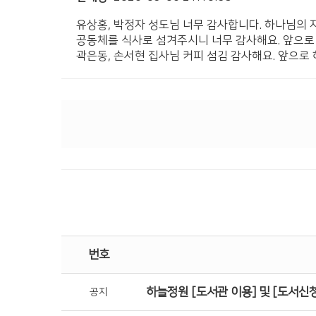
유상홍, 박정자 성도님 너무 감사합니다. 하나님의 
공동체를 식사로 섬겨주시니 너무 감사해요. 앞으로
곽은동, 손서현 집사님 커피 섬김 감사해요. 앞으로 
번호
하늘정원 [도서관 이용] 및 [도서신청
공지