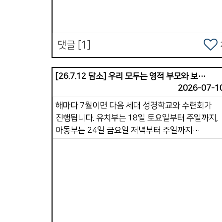
자주 하는 것이 중요합니다. &ldquo; 하나님,
지혜를 주세요.&rdquo;, &ldquo;나와 함께해
주세요.&rdquo;, &ldquo;제 마음을 지켜
댓글 [1]
주세요.&rdquo; 쉬지 말고 기도하는 습관이 생기면
속사람은 항상 하나님과 연결된 상태가 됩니다. 4.
마음을 지키는 훈련 [잠 4:23] 모든 지킬 만한 것
[26.7.12 담소] 우리 모두는 영적 부모와 보내는 선교사입니다.
중에 더욱 네 마음을 지키라 생명의 근원이 이에서
2026-07-1
남이니라 속사람은 마음의 상태에 매우 큰 영향을
해마다 7월이면 다음 세대 성경학교와 수련회가
받습니다.그래서 마음을 지키는 것이 중요합니다.
진행됩니다. 유치부는 18일 토요일부터 주일까지,
하루 동안 불필요한 비교, 분노, 정욕, 불평 같은
아동부는 24일 금요일 저녁부터 주일까지
생각이 들어오면 즉시 정리해야 합니다. 마음을
이어집니다. 청소년부는 캄보디아 단기선교에
지키는 사람은 속사람이 깨끗하고 강하게
절반가량 참여하기 때문에, 8월에 하루 수련회로
유지됩니다. 속사람이 강건하면 삶에 여유로움이
계획하고 있습니다. 특별히 이번 여름에는 격년으로
생기고, 내 주변의 사람들에게 좋은 것을 나눌 수
진행되는 단기선교에 다음세대가 주축이 되어
있습니다. 좋은 영적 습관으로 속사람이 강건한
참여합니다. 장년 성도님들까지 총 31명의 팀이
삶이 되시기를 바랍니다.
꾸려졌습니다. 캄보디아에 계신 후원 선교사님 세
Views
가정과 함께 교제하며 사역을 적극적으로 지원하게