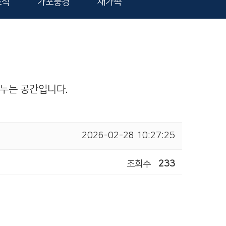
소식
가포풍경
새가족
 나누는 공간입니다.
2026-02-28 10:27:25
조회수
233