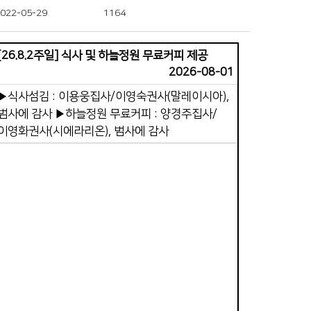
022-05-29
1164
[26.8.2주일] 식사 및 하늘정원 무료커피 제공
2026-08-01
▶식사섬김 : 이용웅집사/이영숙권사(말레이시아),
범사에 감사 ▶하늘정원 무료커피 : 양경주집사/
이영화권사(시에라리온), 범사에 감사
Views