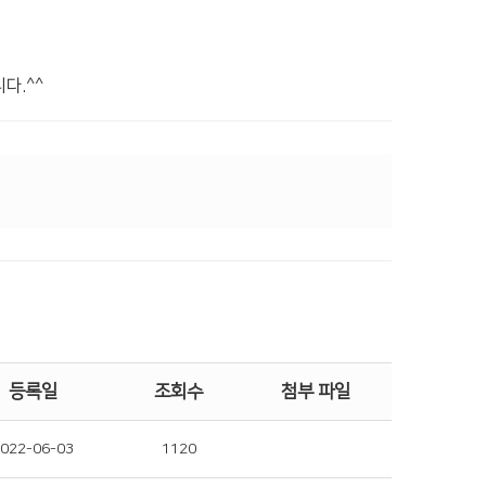
다.^^
등록일
조회수
첨부 파일
022-06-03
1120