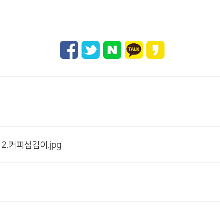
 2.커피섬김이.jpg