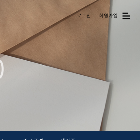
로그인
|
회원가입
)