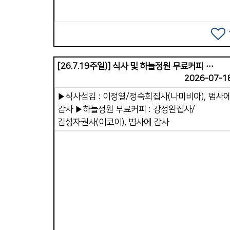
여호와여 아침에 주께서 나의 소리를 들으시리니
대한 것입니다. 오늘은 10가지 중 3가지를
아침에 내가 주께 기도하고 바라리이다 속사람이
소개합니다. 1. 말씀에 대한 갈망이 사라진다.
강한 사람들의 공통점은 하루의 첫 시간을 하나님
예전에는 성경을 읽으면 마음이 움직였는데, 점점
드린다는 것입니다. 눈을 뜨자마자 감사로 시작하여
말씀을 읽고 싶은 마음이 없어집니다. 말씀을
기도하고, 하나님을 향한 의지를 다집니다. 이것이
들어도 감동이 없고, 깨달음이 없고, 마음이
[26.7.19주일)] 식사 및 하늘정원 무료커피 제공
하루의 방향을 결정합니다. 아침의 첫 시간을 드려
움직이지 않습니다. 속사람이 약해지면 말씀에 대
2026-07-1
속사람의 중심이 하나님께 맞춰지게 합니다. 2.
배고픔이 사라집니다. 2. 기도가 부담스럽고
▶식사섬김 : 이정열/정숙희집사(나미비아), 범사
말씀으로 속사람 먹이기 [마 4:4] 예수께서
귀찮아진다. 기도는 속사람의 호흡입니다. 속사람이
감사 ▶하늘정원 무료커피 : 강정완집사/
대답하여 이르시되 기록되었으되 사람이 떡으로만
약해지면 기도가 점점 멀어집니다. 기도 시간이
김성자권사(이코이), 범사에 감사
살 것이 아니요 하나님의 입으로부터 나오는 모든
줄어들고 기도를 미루고 형식적인 기도만 남게
말씀으로 살 것이라 속사람은 말씀을 통해 힘을
됩니다. 기도가 끊어지면 속사람의 힘도 계속
얻습니다. 하루에 한 장이라도 말씀을 읽고, 한
약해집니다. 3. 죄에 대한 민감함이 둔해진다.
구절이라도 되새기는 것입니다. 중요한 것은 양이
예전에는 마음에 찔리던 일이 이제는 대수롭지 않
아니라 연속성입니다. 말씀은 속사람의 기준과
느껴집니다. 거짓말, 분노, 음란, 탐욕 등이
방향과 분별력을 세워 줍니다. 3. 생활 속 짧은
반복되어도 양심이 점점 무뎌집니다. 속사람을
기도로 계속 하나님과 연결하기 [살전 5:17] 쉬지
강건하게! 승리의 한 주간 되세요!
Views
말고 기도하라 기도는 속사람의 호흡입니다. 길게
기도하는 것도 좋지만, 하루 동안 짧게 짧게 기도를