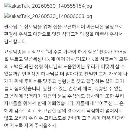
권사님, 목장모임을 위해 집을 오픈하시어 아름다운 꽃잎으로
환영해 주시고 애찬으로 멋진 식탁교제의 장을 마련해 주셔서
감사합니다.
요절암송을 시작으로 "내 주를 가까이 하게 함은" 찬송가 338장
을 부르고 말씀묵상나눔에 이어 감사/기도나눔을 하였는데 모두
의 고백은 과연 성령 하나님의 도움없이는 우리가 어떻게 살 수
있을까? 인격적인 하나님을 더 알아가고 친밀한 교제 가운데 나
가기 위해 주파수를 맞추고 성령님을 찾고 갈망하는 삶이 되기
를 다짐하였습니다. 일할 수 있는 건강과 체력, 측량할 수 없는
그 은혜에 감격하여 기쁨의 눈물 주심에도 감사하며 또한 우리
자녀들을 위해서 함께 아뢰었습니다. 저들에게 부어주신 그 은
혜에 감사드리고 또 고단한 삶의 경주에서 낙심하여 넘어지지
않고 오히려 주 예수 그리스도를 만나며 그 믿음이 더욱 단단하
여 지도록 지켜 주시옵소서.