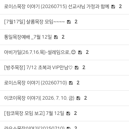
로이스목장 이야기 (20260715) 선교샤님 가정과 함꼐
2
[7월17일] 샬롬목장 모임~~~~
2
통일목장예배 _7월 12일
2
아비가일(26.7.16.목)-설레임으로..😊
2
[방주목장] 7/12 초복과 VIP만남♡
2
로이스목장 이야기 (20260710)
2
이코이목장 이야기( 2026. 7. 10. 금)
2
[캄코목장 모임 보고] 7월 12일
2
라오스목장이야기(20250710)
2