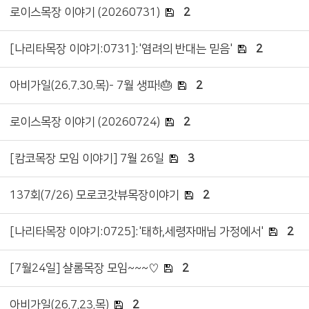
로이스목장 이야기 (20260731)
2
[나리타목장 이야기:0731]:'염려의 반대는 믿음'
2
아비가일(26.7.30.목)- 7월 생파!🎂
2
로이스목장 이야기 (20260724)
2
[캄코목장 모임 이야기] 7월 26일
3
137회(7/26) 모로코갓뷰목장이야기
2
[나리타목장 이야기:0725]:'태하,세령자매님 가정에서'
2
[7월24일] 샬롬목장 모임~~~♡
2
아비가일(26.7.23.목)
2