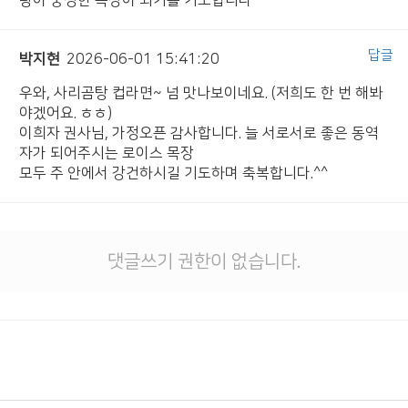
답글
박지현
2026-06-01 15:41:20
우와, 사리곰탕 컵라면~ 넘 맛나보이네요. (저희도 한 번 해봐
야겠어요. ㅎㅎ)
이희자 권사님, 가정오픈 감사합니다. 늘 서로서로 좋은 동역
자가 되어주시는 로이스 목장
모두 주 안에서 강건하시길 기도하며 축복합니다.^^
댓글쓰기 권한이 없습니다.