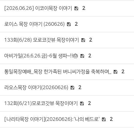
[2026.06.26] 이코이목장 이야기
2
로이스 목장 이야기 (260626)
2
133회(6/28) 모로코갓뷰 목장이야기
2
아비가일(26.6.26.금)-6월 생파~!!🎂
2
통일목장예배_목장 한가족된 버니씨가정을 축복하며_
2
라오스목장 이야기(20260626)
2
132회(6/21)모로코갓뷰 목장이야기
2
[나리타목장 이야기](20260626):'나의 베드로'
2