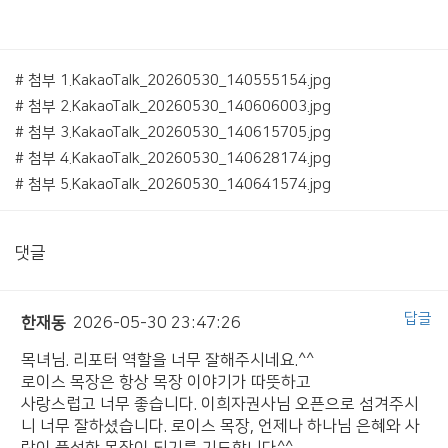
# 첨부 1.KakaoTalk_20260530_140555154.jpg
# 첨부 2.KakaoTalk_20260530_140606003.jpg
# 첨부 3.KakaoTalk_20260530_140615705.jpg
# 첨부 4.KakaoTalk_20260530_140628174.jpg
# 첨부 5.KakaoTalk_20260530_140641574.jpg
댓글
답글
한재동
2026-05-30 23:47:26
목녀님. 리포터 역할을 너무 잘해주시네요.^^
로이스 목장은 항상 목장 이야기가 따뜻하고
사랑스럽고 너무 좋습니다. 이희자권사님 오픈으로 섬겨주시
니 너무 잘하셨습니다. 로이스 목장, 언제나 하나님 은혜와 사
랑이 풍성한 목장이 되기를 기도합니다^^