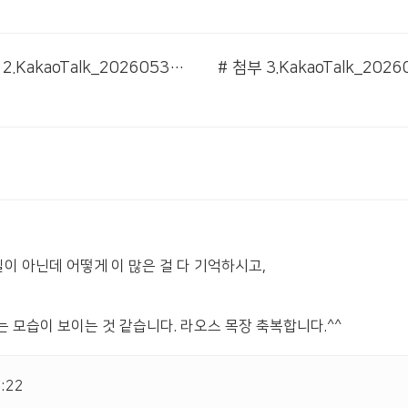
# 첨부 2.KakaoTalk_20260530_162225157_02.jpg
이 아닌데 어떻게 이 많은 걸 다 기억하시고,
모습이 보이는 것 같습니다. 라오스 목장 축복합니다.^^
:22