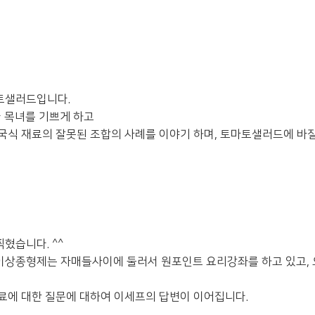
마토샐러드입니다.
가 목녀를 기쁘게 하고
국식 재료의 잘못된 조합의 사례를 이야기 하며, 토마토샐러드에 바질
혔습니다. ^^
이상종형제는 자매들사이에 둘러서 원포인트 요리강좌를 하고 있고,
료에 대한 질문에 대하여 이세프의 답변이 이어집니다.