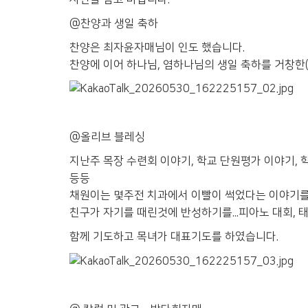
@찬양과 생일 축하
찬양은 최자윤자매님이 인도 했습니다.
찬양에 이어 하나님, 염하나님의 생일 축하를 거창한(
@올리브 블레싱
지난주 목장 수련회 이야기, 학교 단원평가 이야기, 
등등
채원이는 몇주전 치과에서 이빨이 썩었다는 이야기를 
친구가 자기를 때린것에 반성하기를...피아노 대회, 
함께 기도하고 목녀가 대표기도를 하였습니다.