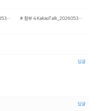
# 첨부 3.KakaoTalk_20260530_162225157_03.jpg
# 첨부 4.KakaoTalk_20260530_162225157_04.jpg
답글
답글