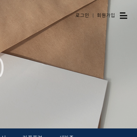
로그인
|
회원가입
)