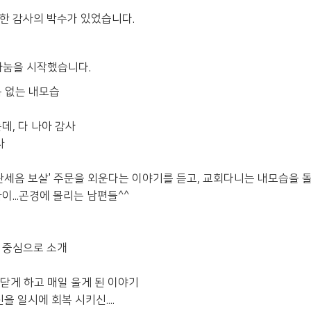
한 감사의 박수가 있었습니다.
나눔을 시작했습니다.
음 없는 내모습
데, 다 나아 감사
사
세음 보살' 주문을 외운다는 이야기를 듣고, 교회다니는 내모습을 돌아
이...곤경에 몰리는 남편들^^
님 중심으로 소개
깨닫게 하고 매일 울게 된 이야기
을 일시에 회복 시키신....