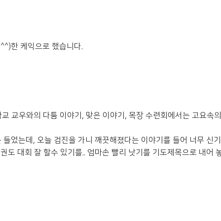
^^)한 케익으로 했습니다.
학교 교우와의 다툼 이야기, 맞은 이야기, 목장 수련회에서는 고요속
들었는데, 오늘 검진을 가니 깨끗해졌다는 이야기를 들어 너무 신기했
태권도 대회 잘 할수 있기를.. 엄마손 빨리 낫기를 기도제목으로 내어