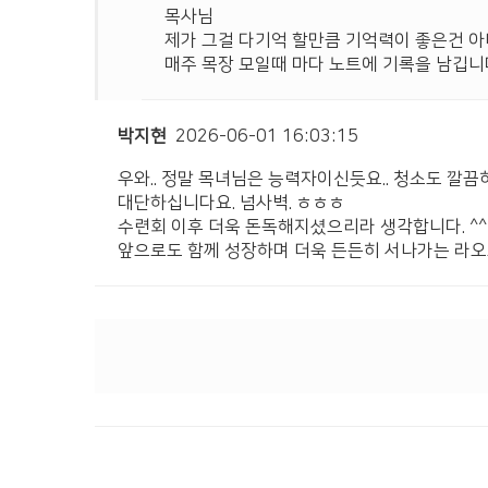
목사님
제가 그걸 다기억 할만큼 기억력이 좋은건 아
매주 목장 모일때 마다 노트에 기록을 남깁니
박지현
2026-06-01 16:03:15
우와.. 정말 목녀님은 능력자이신듯요.. 청소도 깔끔
대단하십니다요. 넘사벽. ㅎㅎㅎ
수련회 이후 더욱 돈독해지셨으리라 생각합니다. ^^
앞으로도 함께 성장하며 더욱 든든히 서나가는 라