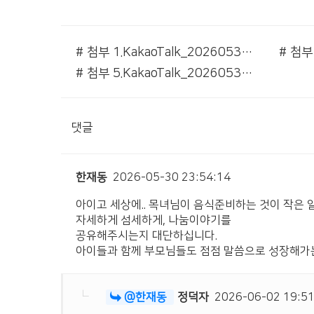
# 첨부 1.KakaoTalk_20260530_162225157_01.jpg
# 첨부 5.KakaoTalk_20260530_162225157.jpg
댓글
한재동
2026-05-30 23:54:14
아이고 세상에.. 목녀님이 음식준비하는 것이 작은 일
자세하게 섬세하게, 나눔이야기를
공유해주시는지 대단하십니다.
아이들과 함께 부모님들도 점점 말씀으로 성장해가는 
@한재동
정덕자
2026-06-02 19:51