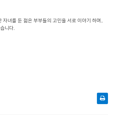
한 자녀를 둔 젊은 부부들의 고민을 서로 이야기 하며..
었습니다.