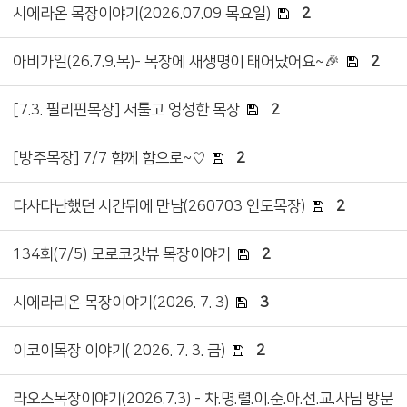
시에라온 목장이야기(2026.07.09 목요일)
2
아비가일(26.7.9.목)- 목장에 새생명이 태어났어요~🎉
2
[7.3. 필리핀목장] 서툴고 엉성한 목장
2
[방주목장] 7/7 함께 함으로~♡
2
다사다난했던 시간뒤에 만남(260703 인도목장)
2
134회(7/5) 모로코갓뷰 목장이야기
2
시에라리온 목장이야기(2026. 7. 3)
3
이코이목장 이야기( 2026. 7. 3. 금)
2
라오스목장이야기(2026.7.3) - 차.명.렬.이.순.아.선.교.사님 방문