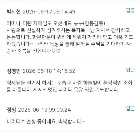
답글
박지현
2026-06-17 09:14:49
어머나..미란 자매님도 오셨네요..ㅠㅜ(감동감동)
사랑으로 신실하게 섬겨주시는 목자목녀님 계셔서 감사하고
든든합니다. 한분한분이 귀하게 세워져 가리라 믿고 더욱 기도
하겠습니다~ 나리타 목장을 통해 일하실 주님을 기대하며 사
랑과 축복을 전합니다♡♡
답글
정영민
2026-06-18 14:16:52
형제님들 설거지 하시는 모습과 바깥 하늘빛이 환상적인 조화
를 이룹니다 ㅎㅎㅎ 멋진 나리타 목장 되길 기도합니다.
답글
정청
2026-06-19 09:00:24
나리타호 순항 중이네요. 축복합니다~