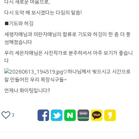
다시 새로운 마음으로,
다시 도약 해 보시겠다는 다짐의 말씀!
■기도와 허깅
세령자매님과 미란자매님의 합류로 기도와 허깅이 한 층 더 풍
성해졌습니다
우리 세은자매님은 사진작가로 분주하셔서 아주 보기가 좋습니
다
♡하나님께서 빚으시고 시간으로
잘 만들어진 우리 목장식구들~
언제나 화이팅입니다!!
3