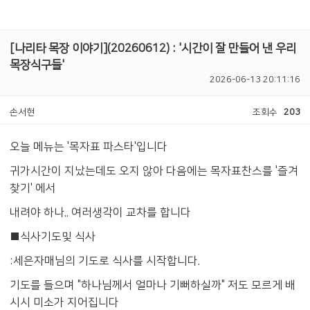
[나리타 목장 이야기](20260612) : '시간이 잘 만들어 낸 우리
목장식구들'
2026-06-13 20:11:16
손서현
조회수
203
오늘 메뉴는 '목자표 파스타'입니다
귀가시간이 지났는데도 오지 않아 다음에는 목자표찬스를 '즐겨
찾기' 에서
내려야 하나.. 여러생각이 교차를 합니다
■식사기도및 식사
:세은자매님의 기도로 식사를 시작합니다.
기도를 들으며 "하나님께서 얼마나 기뻐하실까" 저도 모르게 배
시시 미소가 지어집니다