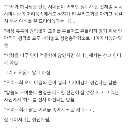
*모세가 하나님을 만난 시내산이 거룩한 성지가 된 것처럼 각종
샤머니즘의 어려움속에서도 성지가 된 우리교회를 아끼고 정결
히 해서 예배를 잘 드려야겠다는 나눔.
*세상 유혹이 끊임없이 교회를 흔들어도 흔들리지 않기 위해 인
간적인 생각을 모두 내려놓고 성령충만함으로 나아가시겠단 말
씀.
*사람을 너무 믿어 억울함이 많았지만 하나님께서는 참고 견디
게 하심.
그리고 요동치 않게 하심.
*우리교회 오니 마음의 문이 열리고 기대감이 생긴다는 말씀.
*말씀의 스며듦이 물결을 타지만 잔잔히 잘 성장 해 가고 있는
자신에게 '하트'를 선사 하신다는 말씀.
*우리교회가 많은 어려움 속에서도 잘 세워지고,
잘 지어져가는 성전처럼,