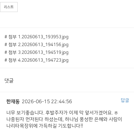
리스트
# 첨부 1.20260613_193953.jpg
# 첨부 2.20260613_194156.jpg
# 첨부 3.20260613_194519.jpg
# 첨부 4.20260613_194723.jpg
댓글
답글
한재동
2026-06-15 22:44:56
너무 보기좋습니다. 후발주자가 이제 막 앞서가겠어요. ㅎ
나중된자 먼저된다 하셨는데, 하나님 풍성한 은혜와 사랑이
나리타목장위에 가득하길 기도합니다!!