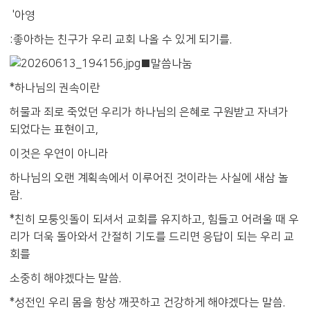
'아영
:좋아하는 친구가 우리 교회 나올 수 있게 되기를.
■말씀나눔
*하나님의 권속이란
허물과 죄로 죽었던 우리가 하나님의 은혜로 구원받고 자녀가
되었다는 표현이고,
이것은 우연이 아니라
하나님의 오랜 계획속에서 이루어진 것이라는 사실에 새삼 놀
람.
*친히 모퉁잇돌이 되셔서 교회를 유지하고, 힘들고 어려울 때 우
리가 더욱 돌아와서 간절히 기도를 드리면 응답이 되는 우리 교
회를
소중히 해야겠다는 말씀.
*성전인 우리 몸을 항상 깨끗하고 건강하게 해야겠다는 말씀.