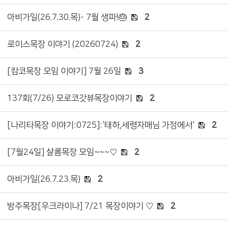
아비가일(26.7.30.목)- 7월 생파!🎂
2
로이스목장 이야기 (20260724)
2
[캄코목장 모임 이야기] 7월 26일
3
137회(7/26) 모로코갓뷰목장이야기
2
[나리타목장 이야기:0725]:'태하,세령자매님 가정에서'
2
[7월24일] 샬롬목장 모임~~~♡
2
아비가일(26.7.23.목)
2
방주목장[우크라이나] 7/21 목장이야기 ♡
2