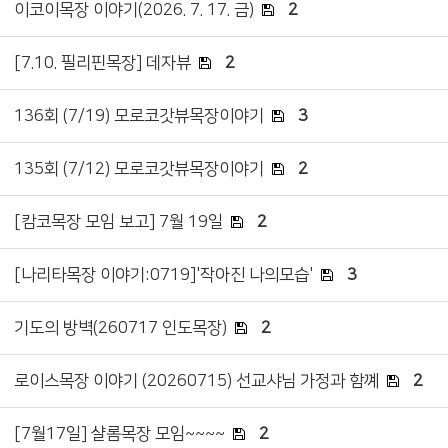
이코이목장 이야기(2026. 7. 17. 금)
2
[7.10. 필리핀목장] 데자뷰
2
136회 (7/19) 모로코갓뷰목장이야기
3
135회 (7/12) 모로코갓뷰목장이야기
2
[캄코목장 모임 보고] 7월 19일
2
[나리타목장 이야기:0719]'작아진 나의모습'
3
기도의 방벽(260717 인도목장)
2
로이스목장 이야기 (20260715) 선교샤님 가정과 함꼐
2
[7월17일] 샬롬목장 모임~~~~
2