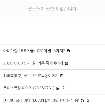
댓글쓰기 권한이 없습니다.
아비가일(26.8.7.금)-위로의 말! 5가지?
2026. 08. 07. 시에라리온 목장이야기
138회(8/2) 모로코갓뷰목장이야기
로이스목장 이야기 (20260731)
2
[나리타목장 이야기:0731]:'염려의 반대는 믿음'
2