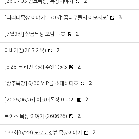
[26.07.03 캄코목장] 목장이야기
2
[나리타목장 이야기:0703]:'꿈나무들의 이모저모'
3
[7월3일] 샬롬목장 모임~~♡
2
아비가일(26.7.2.목)
2
[6.28. 필리핀목장] 주일목장3
2
[방주목장] 6/30 VIP를 초대하다♡
2
[2026.06.26] 이코이목장 이야기
2
로이스 목장 이야기 (260626)
2
133회(6/28) 모로코갓뷰 목장이야기
2