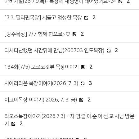
아비가일(26.7.9.목)- 목장에 새생명이 태어났어요~🎉
2
[7.3. 필리핀목장] 서툴고 엉성한 목장
2
[방주목장] 7/7 함께 함으로~♡
2
다사다난했던 시간뒤에 만남(260703 인도목장)
2
134회(7/5) 모로코갓뷰 목장이야기
2
시에라리온 목장이야기(2026. 7. 3)
3
이코이목장 이야기( 2026. 7. 3. 금)
2
라오스목장이야기(2026.7.3) - 차.명.렬.이.순.아.선.교.사님 방문
기
2