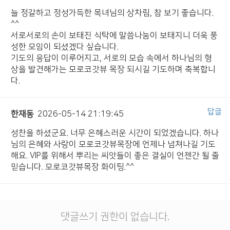
늘 정갈하고 정성가득한 목녀님의 상차림, 참 보기 좋습니다.
^^
서로서로의 손이 보태진 식탁에 말씀나눔이 보태지니 더욱 풍
성한 모임이 되셨겠다 싶습니다.
기도의 응답이 이루어지고, 서로의 모습 속에서 하나님의 형
상을 발견해가는 모로코갓뷰 목장 되시길 기도하며 축복합니
다.
답글
한재동
2026-05-14 21:19:45
성찬을 하셨군요. 너무 은혜스러운 시간이 되었겠습니다. 하나
님의 은혜와 사랑이 모로코갓뷰목장에 언제나 넘쳐나길 기도
해요. VIP를 위해서 뿌리는 씨앗들이 좋은 결실이 언젠간 될 줄
믿습니다. 모로코갓뷰목장 화이팅.^^
댓글쓰기 권한이 없습니다.