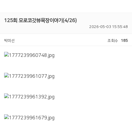
125회 모로코갓뷰목장이야기(4/26)
2026-05-03 15:55:48
박미선
조회수
185