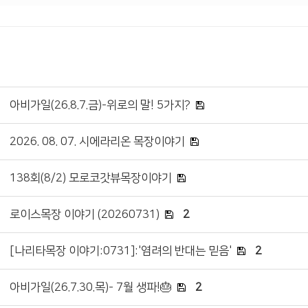
아비가일(26.8.7.금)-위로의 말! 5가지?
2026. 08. 07. 시에라리온 목장이야기
138회(8/2) 모로코갓뷰목장이야기
로이스목장 이야기 (20260731)
2
[나리타목장 이야기:0731]:'염려의 반대는 믿음'
2
아비가일(26.7.30.목)- 7월 생파!🎂
2