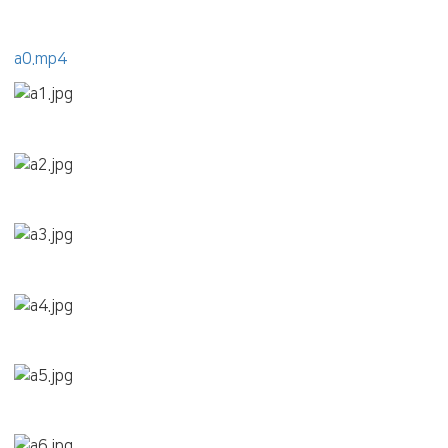
a0.mp4