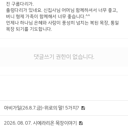
진 구름다리가.
출렁다리가 있네요. 신집사님 어머님 함께하셔서 너무 좋고,
버니 형제 가족이 함께해서 너무 좋습니다.^^
언제나 하나님 은혜와 사랑이 풍성히 넘치는 복된 목장, 통일
목장 되기를 기도합니다.
댓글쓰기 권한이 없습니다.
아비가일(26.8.7.금)-위로의 말! 5가지?
2026. 08. 07. 시에라리온 목장이야기