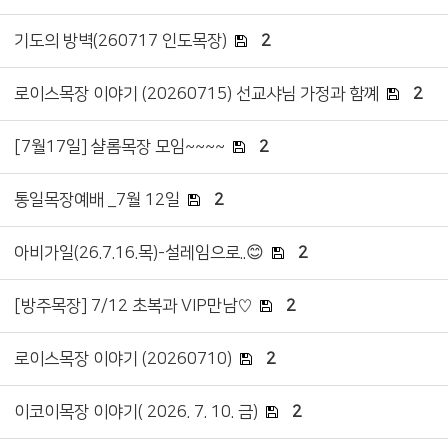
기도의 방벽(260717 인도목장)
2
로이스목장 이야기 (20260715) 선교샤님 가정과 함꼐
2
[7월17일] 샬롬목장 모임~~~~
2
통일목장예배 _7월 12일
2
아비가일(26.7.16.목)-설레임으로..😊
2
[방주목장] 7/12 초복과 VIP만남♡
2
로이스목장 이야기 (20260710)
2
이코이목장 이야기( 2026. 7. 10. 금)
2