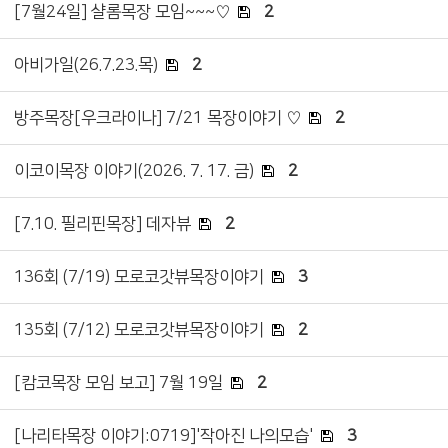
[7월24일] 샬롬목장 모임~~~♡
2
아비가일(26.7.23.목)
2
방주목장[우크라이나] 7/21 목장이야기 ♡
2
이코이목장 이야기(2026. 7. 17. 금)
2
[7.10. 필리핀목장] 데자뷰
2
136회 (7/19) 모로코갓뷰목장이야기
3
135회 (7/12) 모로코갓뷰목장이야기
2
[캄코목장 모임 보고] 7월 19일
2
[나리타목장 이야기:0719]'작아진 나의모습'
3