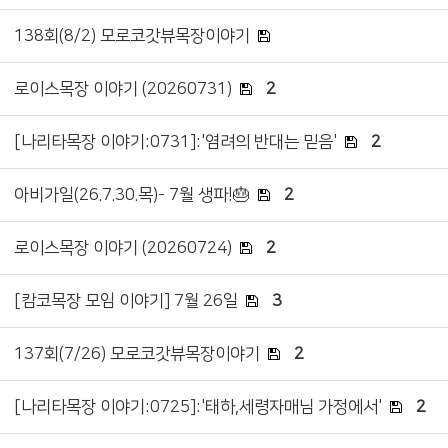
138회(8/2) 모로코갓뷰목장이야기
로이스목장 이야기 (20260731)
2
[나리타목장 이야기:0731]:'염려의 반대는 믿음'
2
아비가일(26.7.30.목)- 7월 생파!🎂
2
로이스목장 이야기 (20260724)
2
[캄코목장 모임 이야기] 7월 26일
3
137회(7/26) 모로코갓뷰목장이야기
2
[나리타목장 이야기:0725]:'태하,세령자매님 가정에서'
2