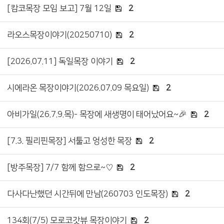
[캄코목장 모임 보고] 7월 12일
2
라오스목장이야기(20250710)
2
[2026.07.11] 독일목장 이야기
2
시에라온 목장이야기(2026.07.09 목요일)
2
아비가일(26.7.9.목)- 목장에 새생명이 태어났어요~🎉
2
[7.3. 필리핀목장] 서툴고 엉성한 목장
2
[방주목장] 7/7 함께 함으로~♡
2
다사다난했던 시간뒤에 만남(260703 인도목장)
2
134회(7/5) 모로코갓뷰 목장이야기
2