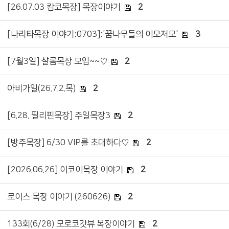
[26.07.03 캄코목장] 목장이야기
2
[나리타목장 이야기:0703]:'꿈나무들의 이모저모'
3
[7월3일] 샬롬목장 모임~~♡
2
아비가일(26.7.2.목)
2
[6.28. 필리핀목장] 주일목장3
2
[방주목장] 6/30 VIP를 초대하다♡
2
[2026.06.26] 이코이목장 이야기
2
로이스 목장 이야기 (260626)
2
133회(6/28) 모로코갓뷰 목장이야기
2