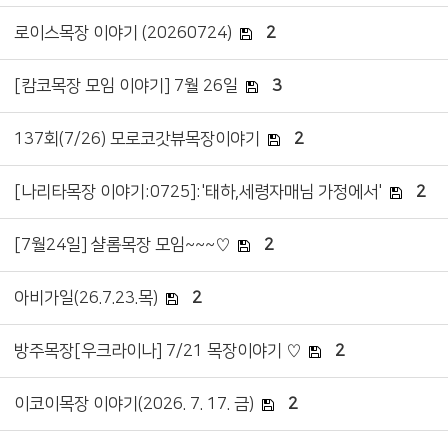
로이스목장 이야기 (20260724)
2
[캄코목장 모임 이야기] 7월 26일
3
137회(7/26) 모로코갓뷰목장이야기
2
[나리타목장 이야기:0725]:'태하,세령자매님 가정에서'
2
[7월24일] 샬롬목장 모임~~~♡
2
아비가일(26.7.23.목)
2
방주목장[우크라이나] 7/21 목장이야기 ♡
2
이코이목장 이야기(2026. 7. 17. 금)
2