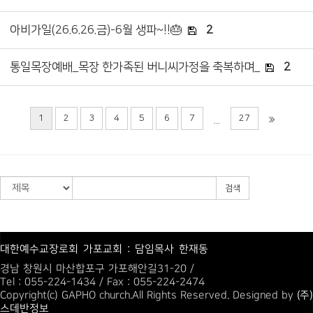
아비가일(26.6.26.금)-6월 생파~!!🎂
2
통일목장예배_목장 한가족된 버니씨가정을 축복하며_
2
1
2
3
4
5
6
7
27
...
검색
대한예수교장로회 가포교회 : 담임목사 한재동
경남 창원시 마산합포구 가포해안길31-20 /
Tel : 055-224-1434 / Fax : 055-224-2474
Copyright(c) GAPHO church.All Rights Reserved. Designed by
(주)
스데반정보