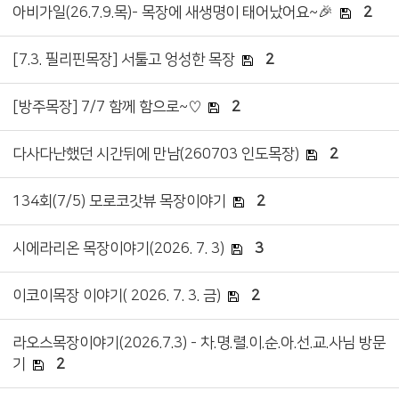
아비가일(26.7.9.목)- 목장에 새생명이 태어났어요~🎉
2
[7.3. 필리핀목장] 서툴고 엉성한 목장
2
[방주목장] 7/7 함께 함으로~♡
2
다사다난했던 시간뒤에 만남(260703 인도목장)
2
134회(7/5) 모로코갓뷰 목장이야기
2
시에라리온 목장이야기(2026. 7. 3)
3
이코이목장 이야기( 2026. 7. 3. 금)
2
라오스목장이야기(2026.7.3) - 차.명.렬.이.순.아.선.교.사님 방문
기
2