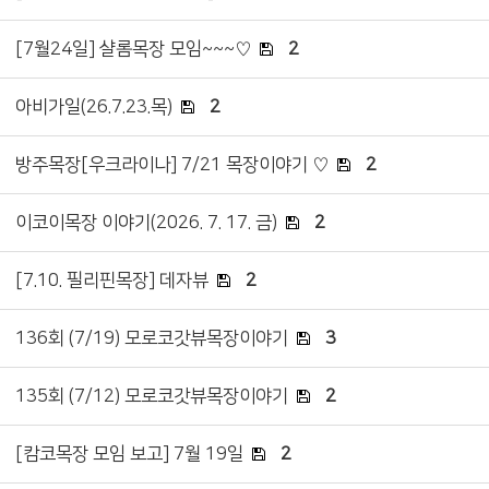
[7월24일] 샬롬목장 모임~~~♡
2
아비가일(26.7.23.목)
2
방주목장[우크라이나] 7/21 목장이야기 ♡
2
이코이목장 이야기(2026. 7. 17. 금)
2
[7.10. 필리핀목장] 데자뷰
2
136회 (7/19) 모로코갓뷰목장이야기
3
135회 (7/12) 모로코갓뷰목장이야기
2
[캄코목장 모임 보고] 7월 19일
2