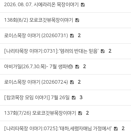
2026. 08. 07. 시에라리온 목장이야기
138회(8/2) 모로코갓뷰목장이야기
로이스목장 이야기 (20260731)
2
[나리타목장 이야기:0731]:'염려의 반대는 믿음'
2
아비가일(26.7.30.목)- 7월 생파!🎂
2
로이스목장 이야기 (20260724)
2
[캄코목장 모임 이야기] 7월 26일
3
137회(7/26) 모로코갓뷰목장이야기
2
[나리타목장 이야기:0725]:'태하,세령자매님 가정에서'
2