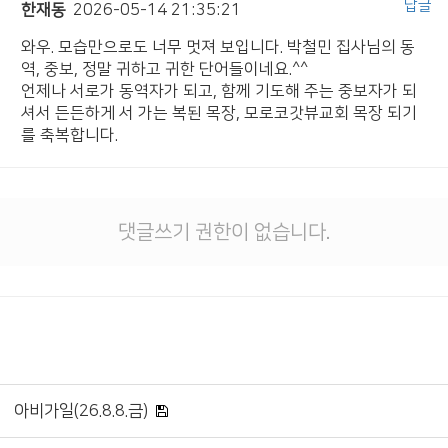
답글
한재동
2026-05-14 21:35:21
와우. 모습만으로도 너무 멋져 보입니다. 박철민 집사님의 동
역, 중보, 정말 귀하고 귀한 단어들이네요.^^
언제나 서로가 동역자가 되고, 함께 기도해 주는 중보자가 되
셔서 든든하게 서 가는 복된 목장, 모로코갓뷰교회 목장 되기
를 축복합니다.
댓글쓰기 권한이 없습니다.
아비가일(26.8.8.금)