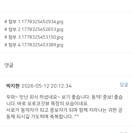
# 첨부 1.1778325452934.jpg
# 첨부 2.1778325452653.jpg
# 첨부 3.1778325453150.jpg
# 첨부 4.1778325453389.jpg
댓글
답글
박지현
2026-05-12 20:12:34
우와~ 맛난 외식 하셨네요~ 보기 좋습니다. 동역! 중보! 좋습
니다. 바로 모로코갓뷰 목장의 모습이네요.
서로가 동역자가 되고 중보자가 되며 함께 자라나는 귀한 공
동체 되시길 기도하며 축복합니다. ^^