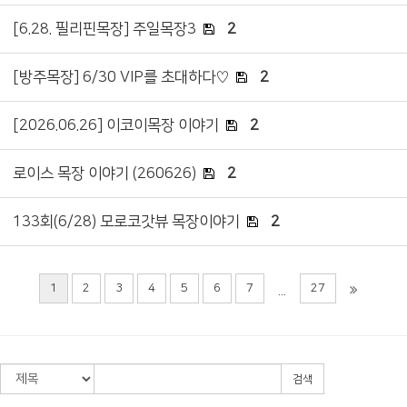
[6.28. 필리핀목장] 주일목장3
2
[방주목장] 6/30 VIP를 초대하다♡
2
[2026.06.26] 이코이목장 이야기
2
로이스 목장 이야기 (260626)
2
133회(6/28) 모로코갓뷰 목장이야기
2
1
2
3
4
5
6
7
27
...
검색