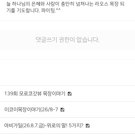
늘 하나님의 은혜와 사랑이 충만히 넘쳐나는 라오스 목장 되
기를 기도합니다. 파이팅.^^
댓글쓰기 권한이 없습니다.
139회 모로코갓뷰 목장이야기
이코이목장이야기(26/8-7
아비가일(26.8.7.금)-위로의 말! 5가지?