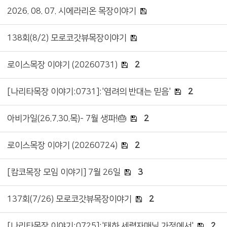
2026. 08. 07. 시에라리온 목장이야기
138회(8/2) 모로코갓뷰목장이야기
로이스목장 이야기 (20260731)
2
[나리타목장 이야기:0731]:'염려의 반대는 믿음'
2
아비가일(26.7.30.목)- 7월 생파!🎂
2
로이스목장 이야기 (20260724)
2
[캄코목장 모임 이야기] 7월 26일
3
137회(7/26) 모로코갓뷰목장이야기
2
[나리타목장 이야기:0725]:'태하,세령자매님 가정에서'
2