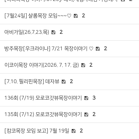
[7월24일] 샬롬목장 모임~~~♡
2
아비가일(26.7.23.목)
2
방주목장[우크라이나] 7/21 목장이야기 ♡
2
이코이목장 이야기(2026. 7. 17. 금)
2
[7.10. 필리핀목장] 데자뷰
2
136회 (7/19) 모로코갓뷰목장이야기
3
135회 (7/12) 모로코갓뷰목장이야기
2
[캄코목장 모임 보고] 7월 19일
2