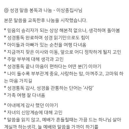
@ 성경 말씀 봉독과 나눔 - 이상종집사님
본문 말씀을 교독한후 나눔을 시작했습니다.
* 믿음의 승리자가 되는 상상 해본적 없으나, 생각하며 돌아봄
* 성경통독 완료하며 성경 읽기만으로도 힘이
* 아이들과 아빠가 있는 순천을 여행 다녀옴
* 지금까지 잦은 이사와 이동, 앞으로 어디 정착하게 될지 고민
* 주말 부부에 대해 생각과 고민
* 성경통독 끝나 마음이 편하다는 어떤 분(?) 이야기
* 나이 들수록 부부관계 중요, 사랑하는 맘, 아껴주고, 고마워 하
는 마음 가지길
* 성경통독 감사, 성경을 관통하는 단어는 '사랑'
* 가족 여행 잘 다녀옴
* 아내에게 감사 했던 이야기
* 자녀의 신앙계승에 대해 고민
* 말씀을 읽지 않고, 예배가 흔들릴때는 가끔 드는 하나님 살아
계실까 하는생각, 늘 예배와 말씀을 가까이 하기를