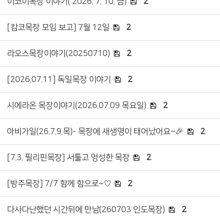
이코이목장 이야기( 2026. 7. 10. 금)
2
[캄코목장 모임 보고] 7월 12일
2
라오스목장이야기(20250710)
2
[2026.07.11] 독일목장 이야기
2
시에라온 목장이야기(2026.07.09 목요일)
2
아비가일(26.7.9.목)- 목장에 새생명이 태어났어요~🎉
2
[7.3. 필리핀목장] 서툴고 엉성한 목장
2
[방주목장] 7/7 함께 함으로~♡
2
다사다난했던 시간뒤에 만남(260703 인도목장)
2