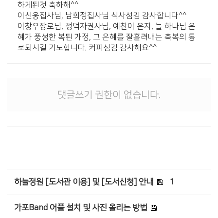
하게된것 축하해^^
이신웅집사님, 남희정집사님 식사섬김 감사합니다^^
이창우장로님, 정덕자권사님, 예찬이 은지, 늘 하나님 은
혜가 풍성한 복된 가정, 그 은혜를 잘흘려내는 축복의 통
로되시길 기도합니다. 커피섬김 감사해요^^
댓글쓰기 권한이 없습니다.
하늘정원 [도서관 이용] 및 [도서신청] 안내
1
가포Band 어플 설치 및 사진 올리는 방법