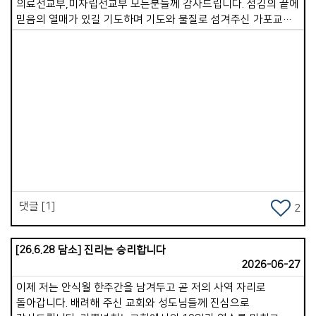
의료선교부,미자립선교부 모든분들께 감사드립니다. 섬김의 끝에
믿음의 열매가 있길 기도하며 기도와 물질로 섬겨주신 가포교회
모든 성도님들께 감사드립니다.^^.
Views
댓글 [1]
2
[26.6.28 담소] 진리는 승리합니다
2026-06-27
이제 저는 안식월 한주간을 남겨두고 곧 저의 사역 자리로
돌아갑니다. 배려해 주신 교회와 성도님들께 진심으로