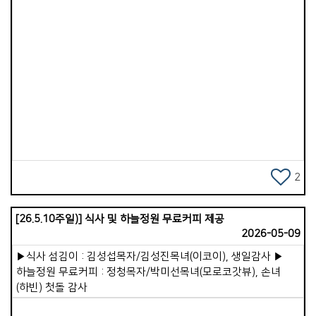
무엇인가요? 2.힘든 일을 묻습니다.(공감 및 영적 짐 지기) 1)
고민을 묻습니다. 일상)요즘 단잠을 설치는 복잡한 문제나
고민거리가 있나요? 신앙)신앙생활을 하면서, &lsquo;내가 정말
하나님 뜻대로 잘 하고 있는 걸까?&rsquo; 하는 영적 고민들이
있나요? 2)마음의 아픔을 묻습니다. 일상)최근 사람들과의
관계나 말 속에서 마음이 상하거나 아팠던 일이 있었나요? 신앙)
Views
하나님을 의지하면서도, 내면 깊은 곳에 아직 치유되지 않아서
나를 아프게 하는 마음의 상처가 있나요? 3)삶의 장애물을
묻습니다. 일상)지금 계획하고 있는 일이나 목표에 가장 넘기
힘든 현실적인 벽(재정, 건강, 시간 등)은 무엇인가요? 신앙)
말씀대로 사는 일을 가로막는 가장 큰 장애물(연약함)은
무엇인가요? 4)꼭 필요한 것은 무엇인지 묻습니다. 일상)지금 내
2
삶에 위로를 얻기 위해 꼭 필요한 것은 무엇인가요? 신앙)이
어려움을 믿음으로 돌파하기 위해 지금 우리가 어떻게 기도해
[26.5.10주일)] 식사 및 하늘정원 무료커피 제공
드리는 것이 좋을까요?
2026-05-09
▶식사 섬김이 : 김성섭목자/김성진목녀(이코이), 생일감사 ▶
하늘정원 무료커피 : 정청목자/박미선목녀(모로코갓뷰), 손녀
(하빈) 첫돌 감사