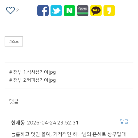
2
리스트
# 첨부 1.식사섬김이.jpg
# 첨부 2.커피섬김이.jpg
댓글
답글
한재동
2026-04-24 23:52:31
늠름하고 멋진 율예, 기적적인 하나님의 은혜로 상무입대