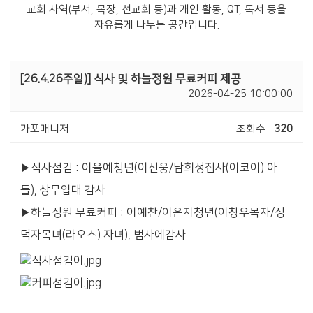
교회 사역(부서, 목장, 선교회 등)과 개인 활동, QT, 독서 등을
자유롭게 나누는 공간입니다.
[26.4.26주일)] 식사 및 하늘정원 무료커피 제공
2026-04-25 10:00:00
가포매니저
조회수
320
▶식사섬김 : 이율예청년(이신웅/남희정집사(이코이) 아
들), 상무입대 감사
▶하늘정원 무료커피 : 이예찬/이은지청년(이창우목자/정
덕자목녀(라오스) 자녀), 범사에감사