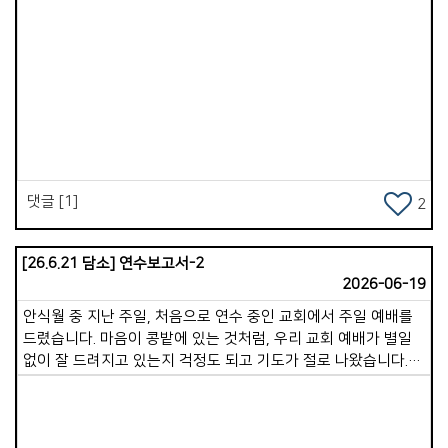
Views
댓글 [1]
2
[26.6.21 담소] 연수보고서-2
2026-06-19
안식월 중 지난 주일, 처음으로 연수 중인 교회에서 주일 예배를
드렸습니다. 마음이 콩밭에 있는 것처럼, 우리 교회 예배가 별일
없이 잘 드려지고 있는지 걱정도 되고 기도가 절로 나왔습니다.
이 글을 쓰고 있는 지금은 연수 9일 차입니다.오늘 저녁까지 총
16가정의 목자 가정을 만났습니다. 점심과 저녁으로 이어지는
만남이 고된 일정이기도 했지만, 만나는 분들마다 각기 다른