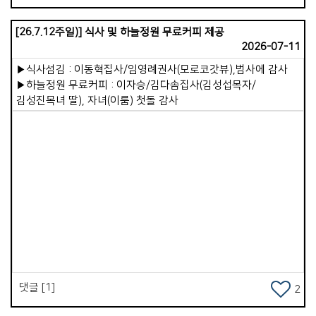
성경을 읽으면 속사람이 말씀을 먹습니다. 겉사람이 기도하면
속사람이 하나님과 연결됩니다. 겉사람이 죄를 끊어내면
[26.7.12주일)] 식사 및 하늘정원 무료커피 제공
속사람이 깨끗해집니다. 겉사람이 진정으로 예배할 때 속사람이
2026-07-11
살아납니다. 이러한 원리 속에서 가장 건강한 영적 상태란,
속사람이 하나님을 뜨겁게 사랑하는 것입니다. 하나님과의
▶식사섬김 : 이동혁집사/임영례권사(모로코갓뷰),범사에 감사
관계가 깊이 이어져 속사람이 강건해지는 것입니다. 이 속사람이
▶하늘정원 무료커피 : 이자승/김다솜집사(김성섭목자/
우리 삶의 주인이 되어야 합니다. 주도권을 겉사람에게 맡겨서는
김성진목녀 딸), 자녀(이룸) 첫돌 감사
안 됩니다. 겉사람은 철저히 속사람의 종이 되어야 합니다.
하나님을 사랑하는 속사람의 뜻에 겉사람이 순종하며 사는 것,
그것이 바로 하나님의 뜻을 이루는 삶입니다. 저는 무엇보다 우리
가포교회 성도님들이 영적으로 메마르지 않고, 참된 부요와
만족을 누리는 삶이 되시길 항상 기도하고 있습니다. 이를 위해
&lt;말씀 QT와 기도&gt;를 제안합니다. 하루 20분을 이 시간에
내어 주십시오. 이것은 우리의 속사람을 강건하게 살려내는
Views
강력한 은혜의 통로가 될 것입니다. 이제 &lt;가포교회 전교인
밴드(BAND)&gt;가 열렸습니다. 이곳에는 매일 &lt;하루 묵상
본문과 읽는 기도문&gt;이 올라올 것입니다. 모든 성도님께
권면합니다. 우리가 겉사람의 육신 건강을 챙기듯, 그보다 훨씬
중요한 속사람의 영적 건강을 정성껏 돌보아 가시기를 바랍니다.
댓글 [1]
2
&lt;하루 20분의 묵상과 기도&gt;는 생명력 넘치는 거룩한
습관이 될 것입니다. 적극적으로 동참하셔서 풍성한 은혜를