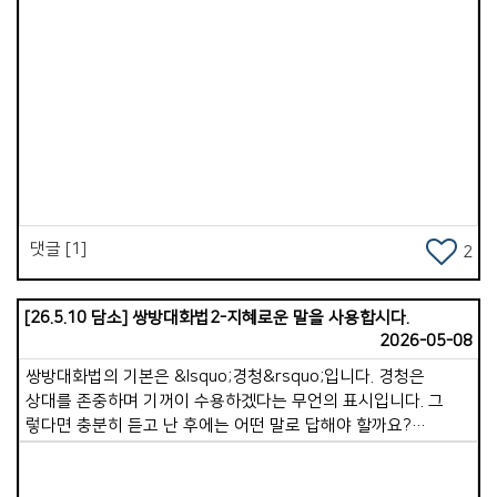
Views
댓글 [1]
2
[26.5.10 담소] 쌍방대화법2-지혜로운 말을 사용합시다.
2026-05-08
쌍방대화법의 기본은 &lsquo;경청&rsquo;입니다. 경청은
상대를 존중하며 기꺼이 수용하겠다는 무언의 표시입니다. 그
렇다면 충분히 듣고 난 후에는 어떤 말로 답해야 할까요?
상대방을 섬기는 지혜로운 언어를 사용해야 합니다. 몇 가지
방법을 소개합니다. 1. 칭찬거리를 찾아 칭찬합니다. 칭찬은 타인